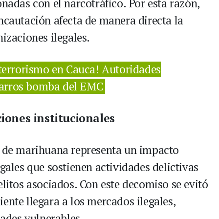
onadas con el narcotráfico. Por esta razón,
ncautación afecta de manera directa la
nizaciones ilegales.
 terrorismo en Cauca! Autoridades
carros bomba del EMC
ciones institucionales
s de marihuana representa un impacto
egales que sostienen actividades delictivas
elitos asociados. Con este decomiso se evitó
ente llegara a los mercados ilegales,
ades vulnerables.