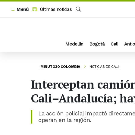
Menú
Últimas noticias
Buscar
Medellín
Bogotá
Cali
Antio
MINUTO30 COLOMBIA
NOTICIAS DE CALI
Interceptan camión
Cali–Andalucía; ha
La acción policial impactó directame
operan en la región.