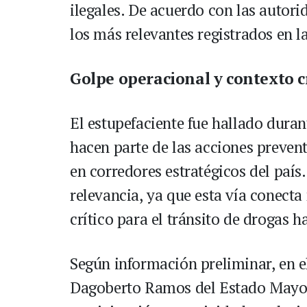
ilegales. De acuerdo con las autori
los más relevantes registrados en l
Golpe operacional y contexto 
El estupefaciente fue hallado durant
hacen parte de las acciones prevent
en corredores estratégicos del país
relevancia, ya que esta vía conect
crítico para el tránsito de drogas h
Según información preliminar, en el
Dagoberto Ramos del Estado Mayor 