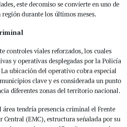
dades, este decomiso se convierte en uno de
a región durante los últimos meses.
criminal
e controles viales reforzados, los cuales
ivas y operativas desplegadas por la Policía
. La ubicación del operativo cobra especial
a municipios clave y es considerada un punto
acia diferentes zonas del territorio nacional.
 área tendría presencia criminal el Frente
Central (EMC), estructura señalada por su