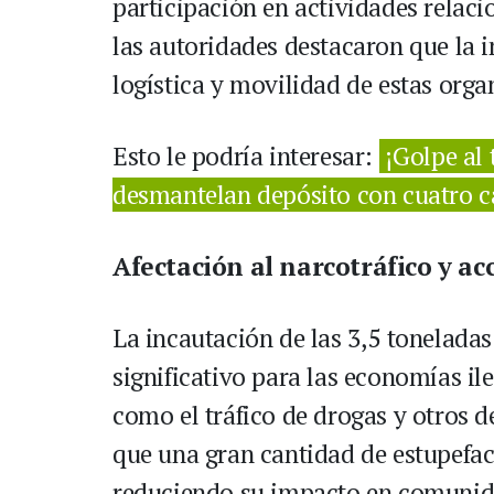
participación en actividades relaci
las autoridades destacaron que la i
logística y movilidad de estas orga
Esto le podría interesar:
¡Golpe al
desmantelan depósito con cuatro 
Afectación al narcotráfico y ac
La incautación de las 3,5 tonelada
significativo para las economías il
como el tráfico de drogas y otros d
que una gran cantidad de estupefaci
reduciendo su impacto en comunid