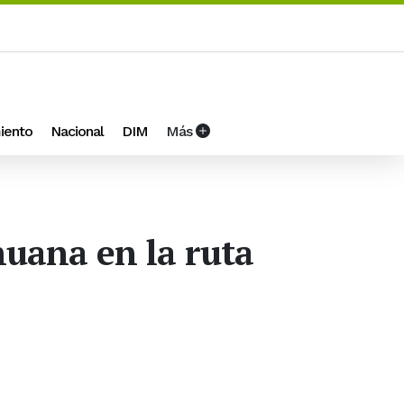
iento
Nacional
DIM
Más
huana en la ruta