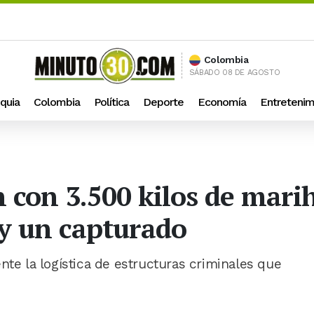
Colombia
SÁBADO 08 DE AGOSTO
quia
Colombia
Política
Deporte
Economía
Entretenim
 con 3.500 kilos de mari
y un capturado
nte la logística de estructuras criminales que