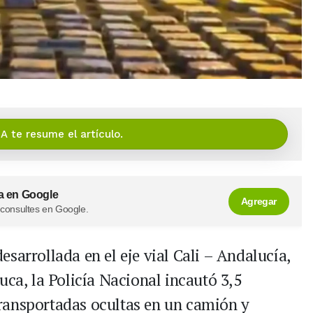
IA te resume el artículo.
a en Google
Agregar
 consultes en Google.
sarrollada en el eje vial Cali – Andalucía,
uca, la Policía Nacional incautó 3,5
ransportadas ocultas en un camión y