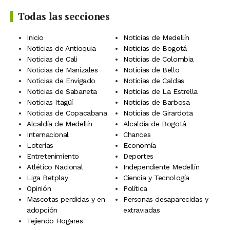
Todas las secciones
Inicio
Noticias de Medellín
Noticias de Antioquia
Noticias de Bogotá
Noticias de Cali
Noticias de Colombia
Noticias de Manizales
Noticias de Bello
Noticias de Envigado
Noticias de Caldas
Noticias de Sabaneta
Noticias de La Estrella
Noticias Itagüí
Noticias de Barbosa
Noticias de Copacabana
Noticias de Girardota
Alcaldía de Medellín
Alcaldía de Bogotá
Internacional
Chances
Loterías
Economía
Entretenimiento
Deportes
Atlético Nacional
Independiente Medellín
Liga Betplay
Ciencia y Tecnología
Opinión
Política
Mascotas perdidas y en
Personas desaparecidas y
adopción
extraviadas
Tejiendo Hogares