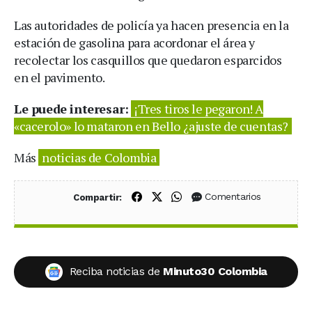
Las autoridades de policía ya hacen presencia en la
estación de gasolina para acordonar el área y
recolectar los casquillos que quedaron esparcidos
en el pavimento.
Le puede interesar:
¡Tres tiros le pegaron! A
«cacerolo» lo mataron en Bello ¿ajuste de cuentas?
Más
noticias de Colombia
Compartir en Facebook
Compartir en X (Twitter)
Compartir en WhatsApp
Comentarios
Compartir:
Reciba noticias de
Minuto30 Colombia