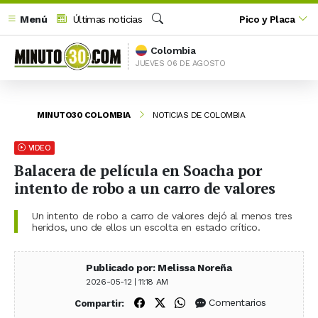
Menú
Últimas noticias
Pico y Placa
Buscar
Colombia
JUEVES 06 DE AGOSTO
MINUTO30 COLOMBIA
NOTICIAS DE COLOMBIA
VIDEO
Balacera de película en Soacha por
intento de robo a un carro de valores
Un intento de robo a carro de valores dejó al menos tres
heridos, uno de ellos un escolta en estado crítico.
Publicado por: Melissa Noreña
2026-05-12 | 11:18 AM
Compartir en Facebook
Compartir en X (Twitter)
Compartir en WhatsApp
Comentarios
Compartir: