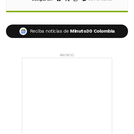
Reciba noticias de
Minuto30 Colombia
ANUNCIO