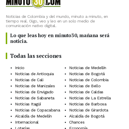
Noticias de Colombia y del mundo, minuto a minuto, en
tiempo real. Oigo, veo y leo en un solo medio de
comunicación nativo digital.
Lo que leas hoy en minuto30, mañana será
noticia.
Todas las secciones
Inicio
Noticias de Medellín
Noticias de Antioquia
Noticias de Bogotá
Noticias de Cali
Noticias de Colombia
Noticias de Manizales
Noticias de Bello
Noticias de Envigado
Noticias de Caldas
Noticias de Sabaneta
Noticias de La Estrella
Noticias Itagüí
Noticias de Barbosa
Noticias de Copacabana
Noticias de Girardota
Alcaldía de Medellín
Alcaldía de Bogotá
Internacional
Chances
Loterías
Economía