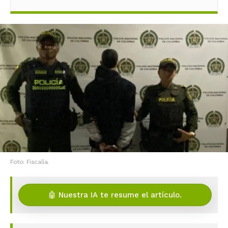
Foto: Fiscalía.
🤖 Nuestra IA te resume el artículo.