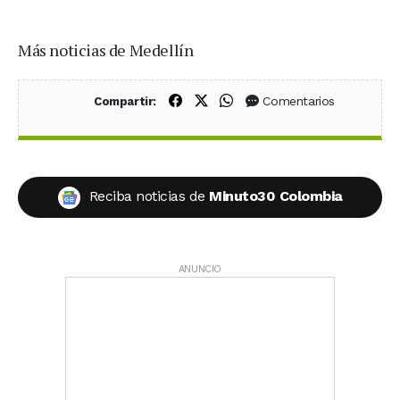
Más noticias de Medellín
Compartir en Facebook
Compartir en X (Twitter)
Compartir en WhatsApp
Comentarios
Compartir:
Reciba noticias de
Minuto30 Colombia
ANUNCIO