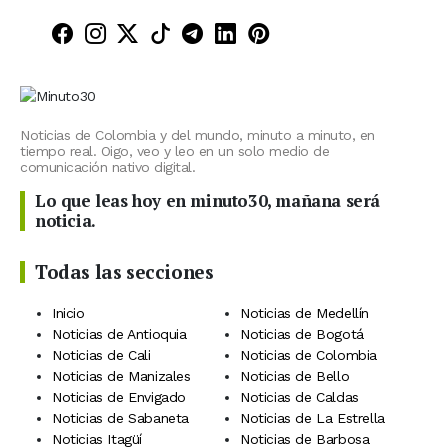
Minuto30 en Facebook
Minuto30 en Instagram
Minuto30 en X (Twitter)
Minuto30 en TikTok
Canal de Minuto30 en T
Minuto30 en LinkedIn
Minuto30 en Pinte
Noticias de Colombia y del mundo, minuto a minuto, en
tiempo real. Oigo, veo y leo en un solo medio de
comunicación nativo digital.
Lo que leas hoy en minuto30, mañana será
noticia.
Todas las secciones
Inicio
Noticias de Medellín
Noticias de Antioquia
Noticias de Bogotá
Noticias de Cali
Noticias de Colombia
Noticias de Manizales
Noticias de Bello
Noticias de Envigado
Noticias de Caldas
Noticias de Sabaneta
Noticias de La Estrella
Noticias Itagüí
Noticias de Barbosa