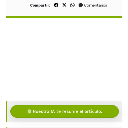
Compartir en Facebook
Compartir en X (Twitter)
Compartir en WhatsApp
Comentarios
Compartir:
🤖 Nuestra IA te resume el artículo.