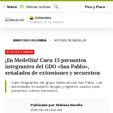
Menú
Últimas noticias
Pico y Placa
Buscar
Colombia
DOMINGO 09 DE AGOSTO
MINUTO30 COLOMBIA
NOTICIAS DE MEDELLÍN
FOTOS Y VIDEOS
¡En Medellín! Caen 15 presuntos
integrantes del GDO «San Pablo»,
señalados de extorsiones y secuestros
Caen integrantes del grupo delincuencial San Pablo. Las
autoridades incautaron drogas y registros usados para
presuntos cobros extorsivos.
Publicado por: Melissa Noreña
2026-06-04 | 9:25 AM