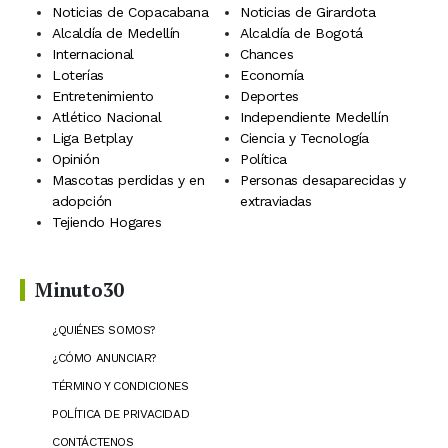
Noticias de Copacabana
Noticias de Girardota
Alcaldía de Medellín
Alcaldía de Bogotá
Internacional
Chances
Loterías
Economía
Entretenimiento
Deportes
Atlético Nacional
Independiente Medellín
Liga Betplay
Ciencia y Tecnología
Opinión
Política
Mascotas perdidas y en
Personas desaparecidas y
adopción
extraviadas
Tejiendo Hogares
Minuto30
¿QUIÉNES SOMOS?
¿CÓMO ANUNCIAR?
TÉRMINO Y CONDICIONES
POLÍTICA DE PRIVACIDAD
CONTÁCTENOS