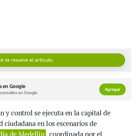
IA te resume el artículo.
a en Google
Agregar
 consultes en Google.
 y control se ejecuta en la capital de
ad ciudadana en los escenarios de
día de Medellín
, coordinada por el