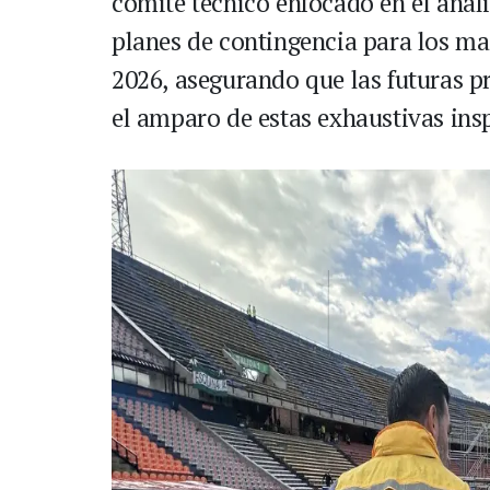
comité técnico enfocado en el análi
planes de contingencia para los mas
2026, asegurando que las futuras p
el amparo de estas exhaustivas ins