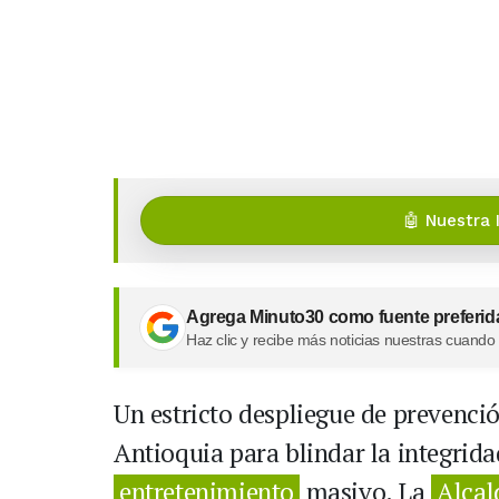
🤖 Nuestra 
Agrega Minuto30 como fuente preferid
Haz clic y recibe más noticias nuestras cuando
Un estricto despliegue de prevención
Antioquia para blindar la integrid
entretenimiento
masivo. La
Alcal