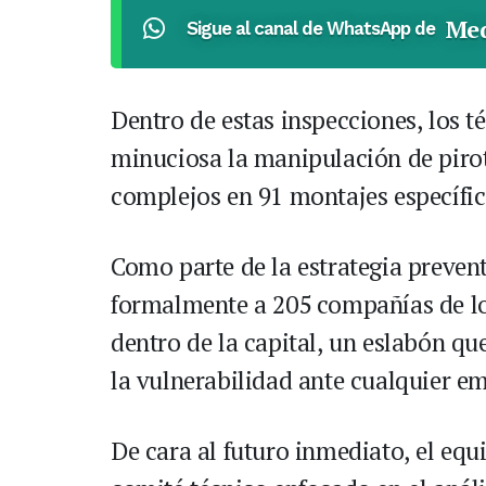
Med
Sigue al canal de WhatsApp de
Dentro de estas inspecciones, los t
minuciosa la manipulación de pirote
complejos en 91 montajes específico
Como parte de la estrategia preventi
formalmente a 205 compañías de lo
dentro de la capital, un eslabón q
la vulnerabilidad ante cualquier e
De cara al futuro inmediato, el eq