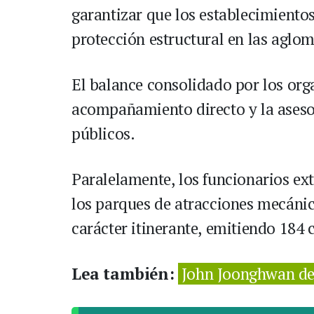
garantizar que los establecimiento
protección estructural en las aglo
El balance consolidado por los org
acompañamiento directo y la asesor
públicos.
Paralelamente, los funcionarios ex
los parques de atracciones mecánic
carácter itinerante, emitiendo 184 
Lea también:
John Joonghwan des