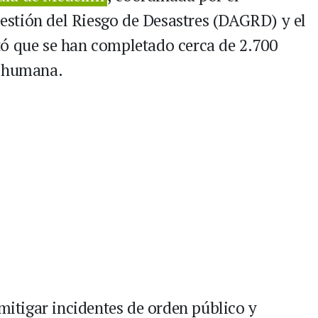
stión del Riesgo de Desastres (DAGRD) y el
tó que se han completado cerca de 2.700
d humana.
 mitigar incidentes de orden público y