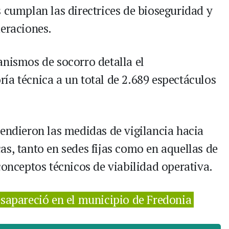
s cumplan las directrices de bioseguridad y
meraciones.
anismos de socorro detalla el
ía técnica a un total de 2.689 espectáculos
tendieron las medidas de vigilancia hacia
as, tanto en sedes fijas como en aquellas de
conceptos técnicos de viabilidad operativa.
apareció en el municipio de Fredonia