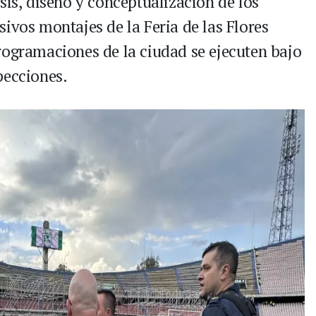
sis, diseño y conceptualización de los
ivos montajes de la Feria de las Flores
rogramaciones de la ciudad se ejecuten bajo
pecciones.