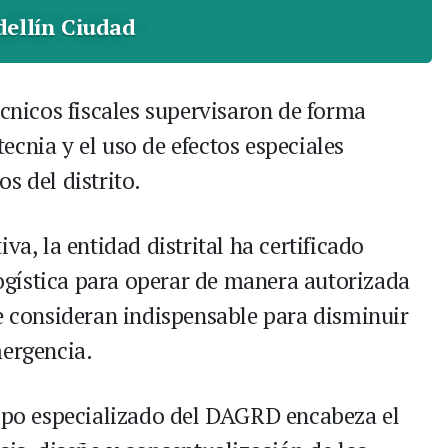
ellín Ciudad
écnicos fiscales supervisaron de forma
cnia y el uso de efectos especiales
s del distrito.
va, la entidad distrital ha certificado
gística para operar de manera autorizada
ue consideran indispensable para disminuir
mergencia.
uipo especializado del DAGRD encabeza el