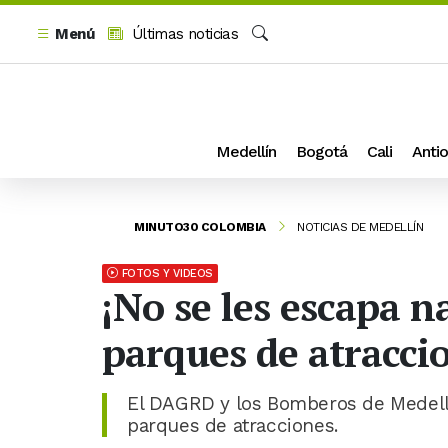
Menú
Últimas noticias
Buscar
Medellín
Bogotá
Cali
Antio
MINUTO30 COLOMBIA
NOTICIAS DE MEDELLÍN
FOTOS Y VIDEOS
¡No se les escapa 
parques de atracci
El DAGRD y los Bomberos de Medellí
parques de atracciones.