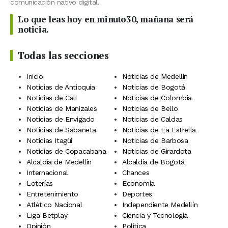
comunicación nativo digital.
Lo que leas hoy en minuto30, mañana será
noticia.
Todas las secciones
Inicio
Noticias de Medellín
Noticias de Antioquia
Noticias de Bogotá
Noticias de Cali
Noticias de Colombia
Noticias de Manizales
Noticias de Bello
Noticias de Envigado
Noticias de Caldas
Noticias de Sabaneta
Noticias de La Estrella
Noticias Itagüí
Noticias de Barbosa
Noticias de Copacabana
Noticias de Girardota
Alcaldía de Medellín
Alcaldía de Bogotá
Internacional
Chances
Loterías
Economía
Entretenimiento
Deportes
Atlético Nacional
Independiente Medellín
Liga Betplay
Ciencia y Tecnología
Opinión
Política