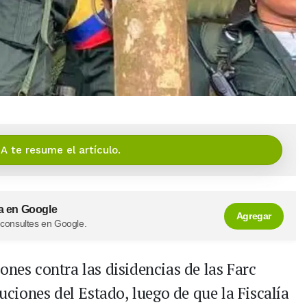
IA te resume el artículo.
a en Google
Agregar
 consultes en Google.
ones contra las disidencias de las Farc
tuciones del Estado, luego de que la Fiscalía