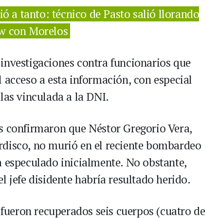
ó a tanto: técnico de Pasto salió llorando
ow con Morelos
investigaciones contra funcionarios que
 acceso a esta información, con especial
las vinculada a la DNI.
s confirmaron que Néstor Gregorio Vera,
rdisco, no murió en el reciente bombardeo
a especulado inicialmente. No obstante,
l jefe disidente habría resultado herido.
e fueron recuperados seis cuerpos (cuatro de