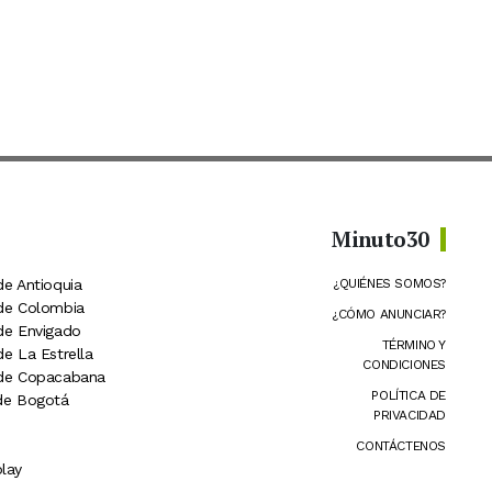
Minuto30
de Antioquia
¿QUIÉNES SOMOS?
 de Colombia
¿CÓMO ANUNCIAR?
 de Envigado
TÉRMINO Y
de La Estrella
CONDICIONES
 de Copacabana
POLÍTICA DE
 de Bogotá
PRIVACIDAD
CONTÁCTENOS
lay