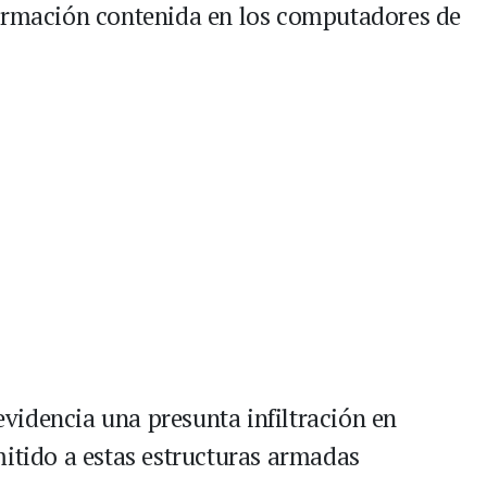
formación contenida en los computadores de
 evidencia una presunta infiltración en
mitido a estas estructuras armadas