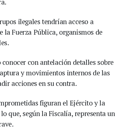
ra.
rupos ilegales tendrían acceso a
e la Fuerza Pública, organismos de
les.
do conocer con antelación detalles sobre
captura y movimientos internos de las
adir acciones en su contra.
mprometidas figuran el Ejército y la
lo que, según la Fiscalía, representa un
rave.