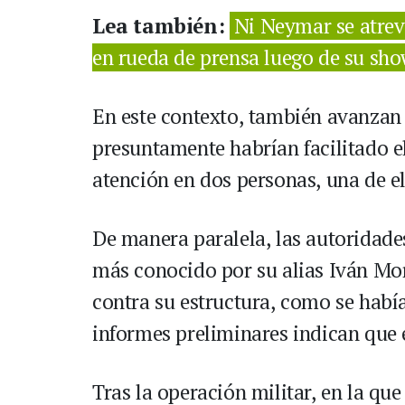
Lea también:
Ni Neymar se atrevi
en rueda de prensa luego de su sh
En este contexto, también avanzan 
presuntamente habrían facilitado el
atención en dos personas, una de el
De manera paralela, las autoridade
más conocido por su alias Iván Mo
contra su estructura, como se habí
informes preliminares indican que e
Tras la operación militar, en la qu