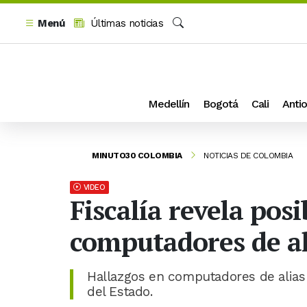
Menú
Últimas noticias
Buscar
Medellín
Bogotá
Cali
Antio
MINUTO30 COLOMBIA
NOTICIAS DE COLOMBIA
VIDEO
Fiscalía revela posi
computadores de ali
Hallazgos en computadores de alias 
del Estado.