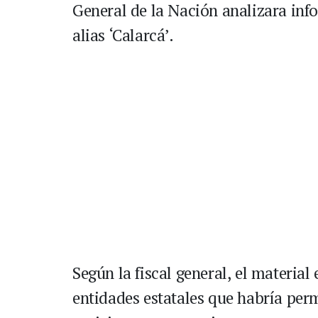
General de la Nación analizara in
alias ‘Calarcá’.
Según la fiscal general, el material
entidades estatales que habría per