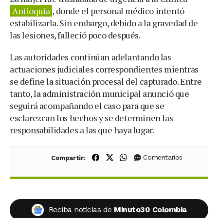
Antioquia
, donde el personal médico intentó
estabilizarla. Sin embargo, debido a la gravedad de
las lesiones, falleció poco después.
Las autoridades continúan adelantando las
actuaciones judiciales correspondientes mientras
se define la situación procesal del capturado. Entre
tanto, la administración municipal anunció que
seguirá acompañando el caso para que se
esclarezcan los hechos y se determinen las
responsabilidades a las que haya lugar.
Compartir en Facebook
Compartir en X (Twitter)
Compartir en WhatsApp
Comentarios
Compartir:
Reciba noticias de
Minuto30 Colombia