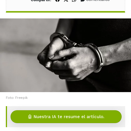
Foto: Freepik
🤖 Nuestra IA te resume el artículo.