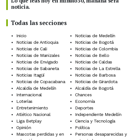
Lo que leas hoy en minuto30, mañana será
noticia.
Todas las secciones
Inicio
Noticias de Medellín
Noticias de Antioquia
Noticias de Bogotá
Noticias de Cali
Noticias de Colombia
Noticias de Manizales
Noticias de Bello
Noticias de Envigado
Noticias de Caldas
Noticias de Sabaneta
Noticias de La Estrella
Noticias Itagüí
Noticias de Barbosa
Noticias de Copacabana
Noticias de Girardota
Alcaldía de Medellín
Alcaldía de Bogotá
Internacional
Chances
Loterías
Economía
Entretenimiento
Deportes
Atlético Nacional
Independiente Medellín
Liga Betplay
Ciencia y Tecnología
Opinión
Política
Mascotas perdidas y en
Personas desaparecidas y