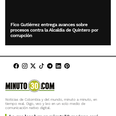
Fico Gutiérrez entrega avances sobre
procesos contra la Alcaldía de Quintero por
corrupción
Minuto30 en Facebook
Minuto30 en Instagram
Minuto30 en X (Twitter)
Minuto30 en TikTok
Canal de Minuto30 en T
Minuto30 en LinkedIn
Minuto30 en Pinte
Noticias de Colombia y del mundo, minuto a minuto, en
tiempo real. Oigo, veo y leo en un solo medio de
comunicación nativo digital.