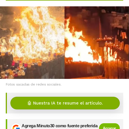
Fotos sacadas de redes sociales.
🤖 Nuestra IA te resume el artículo.
Agrega Minuto30 como fuente preferida
Agregar