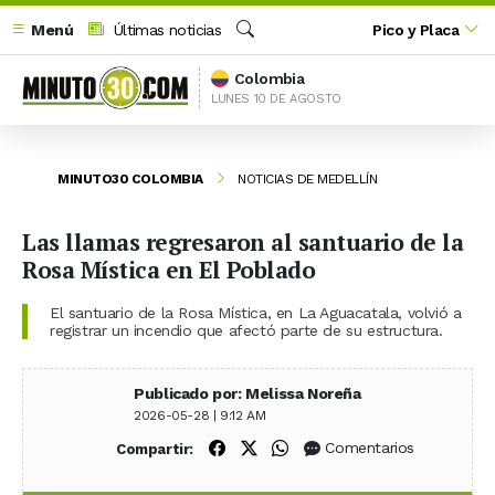
Menú
Últimas noticias
Pico y Placa
Buscar
Colombia
LUNES 10 DE AGOSTO
MINUTO30 COLOMBIA
NOTICIAS DE MEDELLÍN
Las llamas regresaron al santuario de la
Rosa Mística en El Poblado
El santuario de la Rosa Mística, en La Aguacatala, volvió a
registrar un incendio que afectó parte de su estructura.
Publicado por: Melissa Noreña
2026-05-28 | 9:12 AM
Compartir en Facebook
Compartir en X (Twitter)
Compartir en WhatsApp
Comentarios
Compartir: