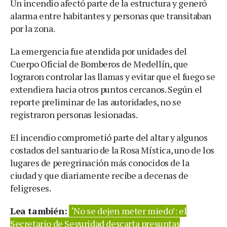
Un incendio afectó parte de la estructura y generó
alarma entre habitantes y personas que transitaban
por la zona.
La emergencia fue atendida por unidades del
Cuerpo Oficial de Bomberos de Medellín, que
lograron controlar las llamas y evitar que el fuego se
extendiera hacia otros puntos cercanos. Según el
reporte preliminar de las autoridades, no se
registraron personas lesionadas.
El incendio comprometió parte del altar y algunos
costados del santuario de la Rosa Mística, uno de los
lugares de peregrinación más conocidos de la
ciudad y que diariamente recibe a decenas de
feligreses.
Lea también:
‘No se dejen meter miedo’: el
Secretario de Seguridad descarta presuntas