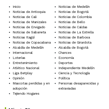
Inicio
Noticias de Medellín
Noticias de Antioquia
Noticias de Bogotá
Noticias de Cali
Noticias de Colombia
Noticias de Manizales
Noticias de Bello
Noticias de Envigado
Noticias de Caldas
Noticias de Sabaneta
Noticias de La Estrella
Noticias Itagüí
Noticias de Barbosa
Noticias de Copacabana
Noticias de Girardota
Alcaldía de Medellín
Alcaldía de Bogotá
Internacional
Chances
Loterías
Economía
Entretenimiento
Deportes
Atlético Nacional
Independiente Medellín
Liga Betplay
Ciencia y Tecnología
Opinión
Política
Mascotas perdidas y en
Personas desaparecidas y
adopción
extraviadas
Tejiendo Hogares