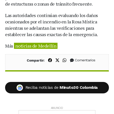
de estructuras o zonas de tránsito frecuente.
Las autoridades continúan evaluando los daños
ocasionados por el incendio en la Rosa Mística
mientras se adelantan las verificaciones para
establecer las causas exactas de la emergencia.
Más
noticias de Medellín
Compartir en Facebook
Compartir en X (Twitter)
Compartir en WhatsApp
Comentarios
Compartir:
Reciba noticias de
Minuto30 Colombia
ANUNCIO