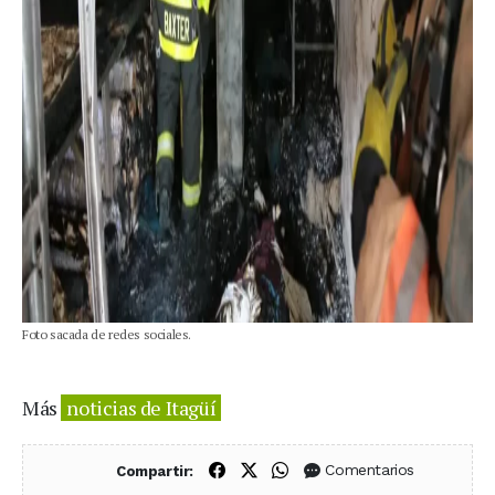
Foto sacada de redes sociales.
Más
noticias de Itagüí
Compartir en Facebook
Compartir en X (Twitter)
Compartir en WhatsApp
Comentarios
Compartir: