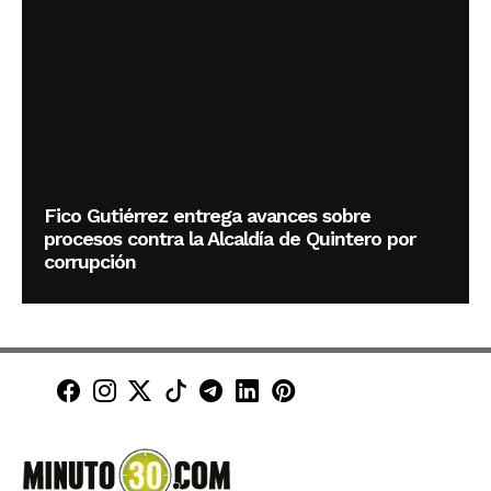
Fico Gutiérrez entrega avances sobre
procesos contra la Alcaldía de Quintero por
corrupción
Minuto30 en Facebook
Minuto30 en Instagram
Minuto30 en X (Twitter)
Minuto30 en TikTok
Canal de Minuto30 en T
Minuto30 en LinkedIn
Minuto30 en Pinte