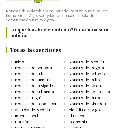
Noticias de Colombia y del mundo, minuto a minuto, en
tiempo real. Oigo, veo y leo en un solo medio de
comunicación nativo digital.
Lo que leas hoy en minuto30, mañana será
noticia.
Todas las secciones
Inicio
Noticias de Medellín
Noticias de Antioquia
Noticias de Bogotá
Noticias de Cali
Noticias de Colombia
Noticias de Manizales
Noticias de Bello
Noticias de Envigado
Noticias de Caldas
Noticias de Sabaneta
Noticias de La Estrella
Noticias Itagüí
Noticias de Barbosa
Noticias de Copacabana
Noticias de Girardota
Alcaldía de Medellín
Alcaldía de Bogotá
Internacional
Chances
Loterías
Economía
Entretenimiento
Deportes