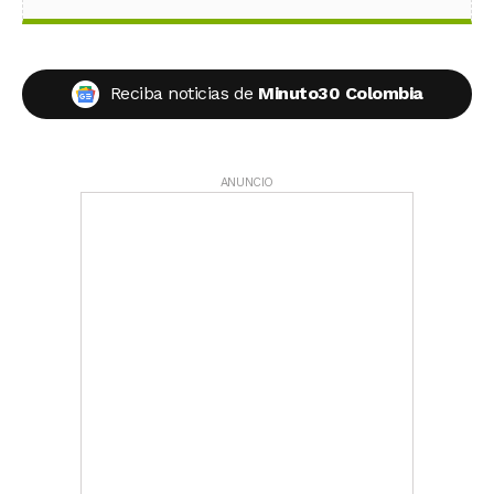
Reciba noticias de
Minuto30 Colombia
ANUNCIO