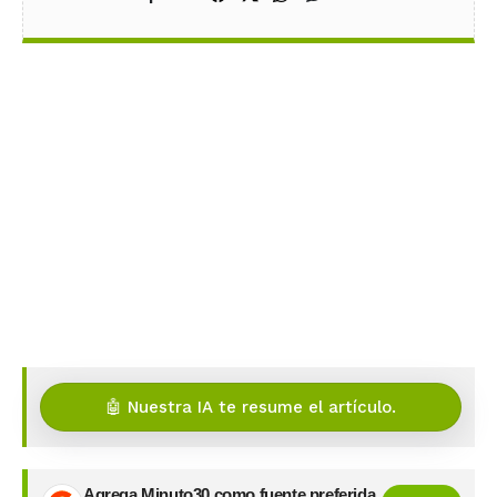
🤖 Nuestra IA te resume el artículo.
Agrega Minuto30 como fuente preferida