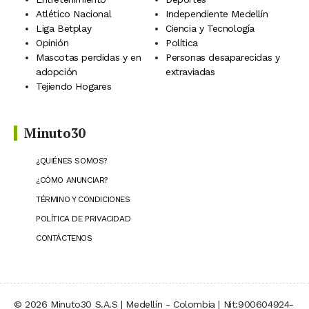
Atlético Nacional
Independiente Medellín
Liga Betplay
Ciencia y Tecnología
Opinión
Política
Mascotas perdidas y en
Personas desaparecidas y
adopción
extraviadas
Tejiendo Hogares
Minuto30
¿QUIÉNES SOMOS?
¿CÓMO ANUNCIAR?
TÉRMINO Y CONDICIONES
POLÍTICA DE PRIVACIDAD
CONTÁCTENOS
© 2026 Minuto30 S.A.S | Medellín - Colombia | Nit:900604924-