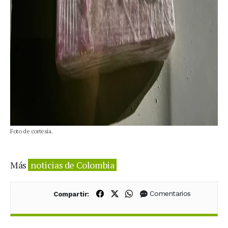
Foto de cortesía.
Más
noticias de Colombia
Compartir en Facebook
Compartir en X (Twitter)
Compartir en WhatsApp
Comentarios
Compartir: