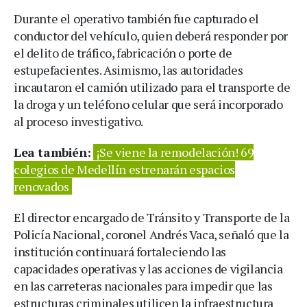
Durante el operativo también fue capturado el
conductor del vehículo, quien deberá responder por
el delito de tráfico, fabricación o porte de
estupefacientes. Asimismo, las autoridades
incautaron el camión utilizado para el transporte de
la droga y un teléfono celular que será incorporado
al proceso investigativo.
Lea también:
¡Se viene la remodelación! 69
colegios de Medellín estrenarán espacios
renovados
El director encargado de Tránsito y Transporte de la
Policía Nacional, coronel Andrés Vaca, señaló que la
institución continuará fortaleciendo las
capacidades operativas y las acciones de vigilancia
en las carreteras nacionales para impedir que las
estructuras criminales utilicen la infraestructura