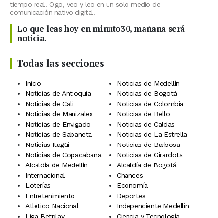
tiempo real. Oigo, veo y leo en un solo medio de
comunicación nativo digital.
Lo que leas hoy en minuto30, mañana será
noticia.
Todas las secciones
Inicio
Noticias de Medellín
Noticias de Antioquia
Noticias de Bogotá
Noticias de Cali
Noticias de Colombia
Noticias de Manizales
Noticias de Bello
Noticias de Envigado
Noticias de Caldas
Noticias de Sabaneta
Noticias de La Estrella
Noticias Itagüí
Noticias de Barbosa
Noticias de Copacabana
Noticias de Girardota
Alcaldía de Medellín
Alcaldía de Bogotá
Internacional
Chances
Loterías
Economía
Entretenimiento
Deportes
Atlético Nacional
Independiente Medellín
Liga Betplay
Ciencia y Tecnología