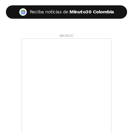
Reciba noticias de
Minuto30 Colombia
ANUNCIO