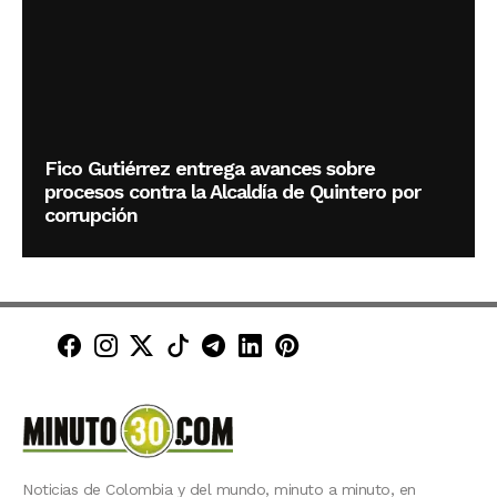
Fico Gutiérrez entrega avances sobre
procesos contra la Alcaldía de Quintero por
corrupción
Minuto30 en Facebook
Minuto30 en Instagram
Minuto30 en X (Twitter)
Minuto30 en TikTok
Canal de Minuto30 en T
Minuto30 en LinkedIn
Minuto30 en Pinte
Noticias de Colombia y del mundo, minuto a minuto, en