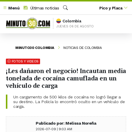
Menú
Últimas noticias
Pico y Placa
Buscar
Colombia
JUEVES 06 DE AGOSTO
MINUTO30 COLOMBIA
NOTICIAS DE COLOMBIA
FOTOS Y VIDEOS
¡Les dañaron el negocio! Incautan media
tonelada de cocaína camuflada en un
vehículo de carga
Un cargamento de 500 kilos de cocaína no logró llegar a
su destino. La Policía lo encontró oculto en un vehículo de
carga.
Publicado por: Melissa Noreña
2026-07-09 | 9:03 AM