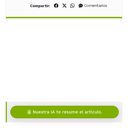
Compartir en Facebook
Compartir en X (Twitter)
Compartir en WhatsApp
Comentarios
Compartir:
🤖 Nuestra IA te resume el artículo.