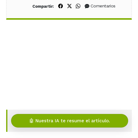
Compartir en Facebook
Compartir en X (Twitter)
Compartir en WhatsApp
Comentarios
Compartir:
🤖 Nuestra IA te resume el artículo.