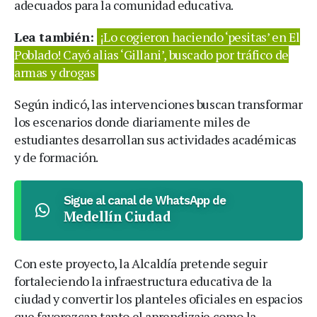
adecuados para la comunidad educativa.
Lea también:
¡Lo cogieron haciendo ‘pesitas’ en El
Poblado! Cayó alias ‘Gillani’, buscado por tráfico de
armas y drogas
Según indicó, las intervenciones buscan transformar
los escenarios donde diariamente miles de
estudiantes desarrollan sus actividades académicas
y de formación.
Sigue al canal de WhatsApp de
Medellín Ciudad
Con este proyecto, la Alcaldía pretende seguir
fortaleciendo la infraestructura educativa de la
ciudad y convertir los planteles oficiales en espacios
que favorezcan tanto el aprendizaje como la