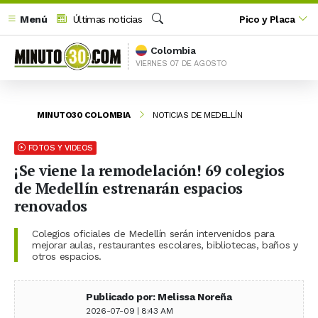
Menú
Últimas noticias
Pico y Placa
Buscar
Colombia
VIERNES 07 DE AGOSTO
MINUTO30 COLOMBIA
NOTICIAS DE MEDELLÍN
FOTOS Y VIDEOS
¡Se viene la remodelación! 69 colegios
de Medellín estrenarán espacios
renovados
Colegios oficiales de Medellín serán intervenidos para
mejorar aulas, restaurantes escolares, bibliotecas, baños y
otros espacios.
Publicado por: Melissa Noreña
2026-07-09 | 8:43 AM