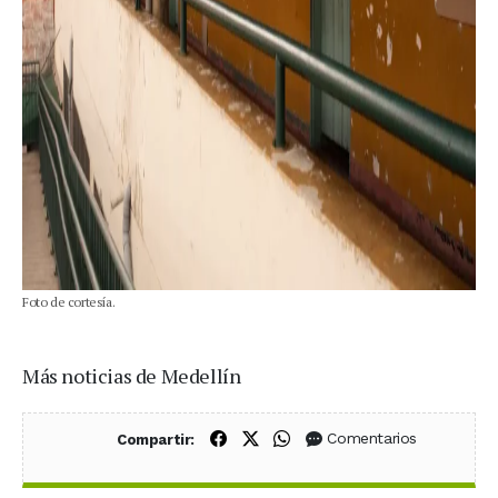
Foto de cortesía.
Más noticias de Medellín
Compartir en Facebook
Compartir en X (Twitter)
Compartir en WhatsApp
Comentarios
Compartir: