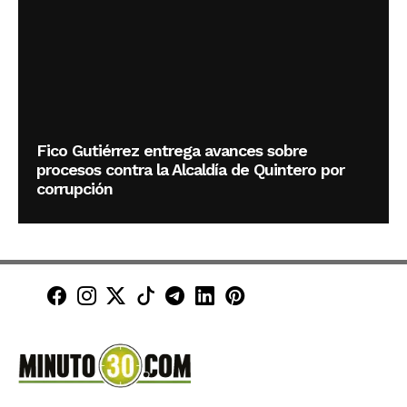
Fico Gutiérrez entrega avances sobre
procesos contra la Alcaldía de Quintero por
corrupción
Minuto30 en Facebook
Minuto30 en Instagram
Minuto30 en X (Twitter)
Minuto30 en TikTok
Canal de Minuto30 en T
Minuto30 en LinkedIn
Minuto30 en Pinte