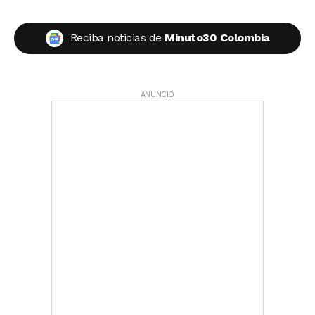
Reciba noticias de
Minuto30 Colombia
ANUNCIO