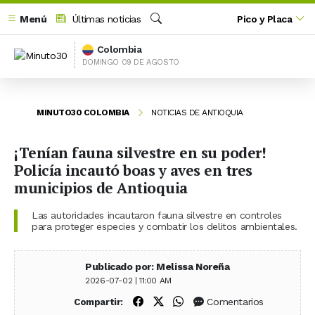
Menú
Últimas noticias
Pico y Placa
Buscar
Colombia
DOMINGO 09 DE AGOSTO
MINUTO30 COLOMBIA
NOTICIAS DE ANTIOQUIA
¡Tenían fauna silvestre en su poder!
Policía incautó boas y aves en tres
municipios de Antioquia
Las autoridades incautaron fauna silvestre en controles
para proteger especies y combatir los delitos ambientales.
Publicado por: Melissa Noreña
2026-07-02 | 11:00 AM
Compartir en Facebook
Compartir en X (Twitter)
Compartir en WhatsApp
Comentarios
Compartir: