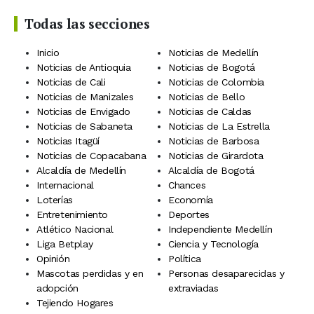
Todas las secciones
Inicio
Noticias de Medellín
Noticias de Antioquia
Noticias de Bogotá
Noticias de Cali
Noticias de Colombia
Noticias de Manizales
Noticias de Bello
Noticias de Envigado
Noticias de Caldas
Noticias de Sabaneta
Noticias de La Estrella
Noticias Itagüí
Noticias de Barbosa
Noticias de Copacabana
Noticias de Girardota
Alcaldía de Medellín
Alcaldía de Bogotá
Internacional
Chances
Loterías
Economía
Entretenimiento
Deportes
Atlético Nacional
Independiente Medellín
Liga Betplay
Ciencia y Tecnología
Opinión
Política
Mascotas perdidas y en
Personas desaparecidas y
adopción
extraviadas
Tejiendo Hogares