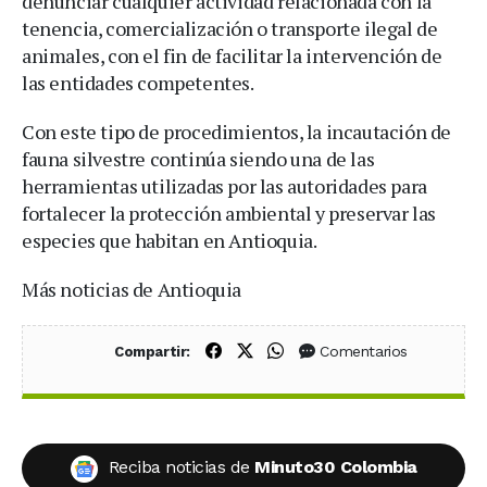
denunciar cualquier actividad relacionada con la
tenencia, comercialización o transporte ilegal de
animales, con el fin de facilitar la intervención de
las entidades competentes.
Con este tipo de procedimientos, la incautación de
fauna silvestre continúa siendo una de las
herramientas utilizadas por las autoridades para
fortalecer la protección ambiental y preservar las
especies que habitan en Antioquia.
Más noticias de Antioquia
Compartir en Facebook
Compartir en X (Twitter)
Compartir en WhatsApp
Comentarios
Compartir:
Reciba noticias de
Minuto30 Colombia