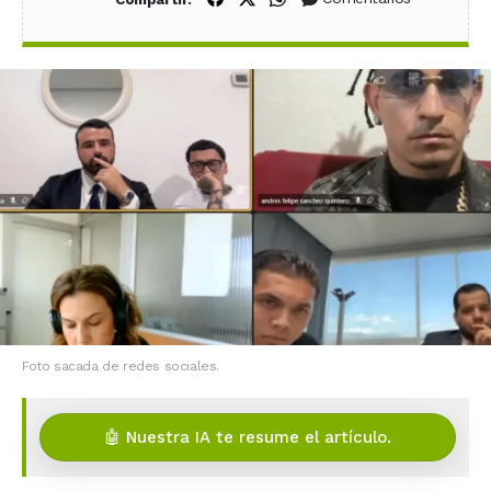
Foto sacada de redes sociales.
🤖 Nuestra IA te resume el artículo.