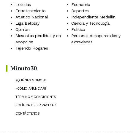
Loterías
Economía
Entretenimiento
Deportes
Atlético Nacional
Independiente Medellín
Liga Betplay
Ciencia y Tecnología
Opinión
Política
Mascotas perdidas y en
Personas desaparecidas y
adopción
extraviadas
Tejiendo Hogares
Minuto30
¿QUIÉNES SOMOS?
¿CÓMO ANUNCIAR?
TÉRMINO Y CONDICIONES
POLÍTICA DE PRIVACIDAD
CONTÁCTENOS