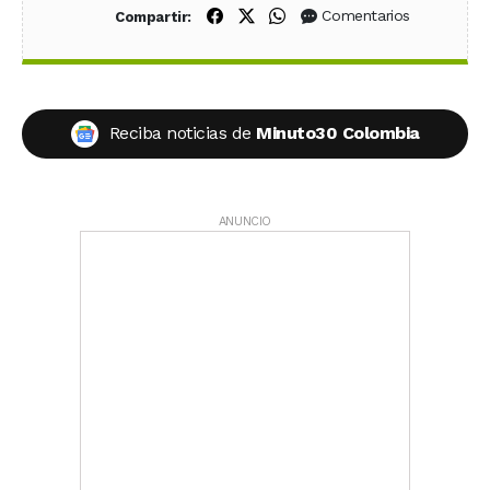
Compartir en Facebook
Compartir en X (Twitter)
Compartir en WhatsApp
Comentarios
Compartir:
Reciba noticias de
Minuto30 Colombia
ANUNCIO