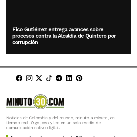
Fico Gutiérrez entrega avances sobre
procesos contra la Alcaldía de Quintero por
corrupción
Minuto30 en Facebook
Minuto30 en Instagram
Minuto30 en X (Twitter)
Minuto30 en TikTok
Canal de Minuto30 en T
Minuto30 en LinkedIn
Minuto30 en Pinte
Noticias de Colombia y del mundo, minuto a minuto, en
tiempo real. Oigo, veo y leo en un solo medio de
comunicación nativo digital.