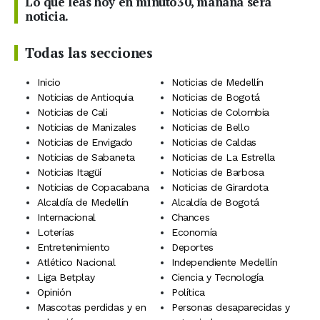
Lo que leas hoy en minuto30, mañana será
noticia.
Todas las secciones
Inicio
Noticias de Medellín
Noticias de Antioquia
Noticias de Bogotá
Noticias de Cali
Noticias de Colombia
Noticias de Manizales
Noticias de Bello
Noticias de Envigado
Noticias de Caldas
Noticias de Sabaneta
Noticias de La Estrella
Noticias Itagüí
Noticias de Barbosa
Noticias de Copacabana
Noticias de Girardota
Alcaldía de Medellín
Alcaldía de Bogotá
Internacional
Chances
Loterías
Economía
Entretenimiento
Deportes
Atlético Nacional
Independiente Medellín
Liga Betplay
Ciencia y Tecnología
Opinión
Política
Mascotas perdidas y en
Personas desaparecidas y