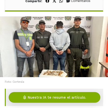
Compartir en Facebook
Compartir en X (Twitter)
Compartir en WhatsApp
Comentarios
Compartir:
Foto: Cortesía
🤖 Nuestra IA te resume el artículo.