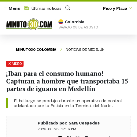
Menú
Últimas noticias
Pico y Placa
Buscar
Colombia
SÁBADO 08 DE AGOSTO
MINUTO30 COLOMBIA
NOTICIAS DE MEDELLÍN
VIDEO
¡Iban para el consumo humano!
Capturan a hombre que transportaba 15
partes de iguana en Medellín
El hallazgo se produjo durante un operativo de control
adelantado por la Policía en la Terminal del Norte.
Publicado por: Sara Cespedes
2026-06-28 | 12:56 PM