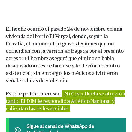
El hecho ocurrió el pasado 24 de noviembre en una
vivienda del barrio El Vergel, donde, según la
Fiscalía, el menor sufrió graves lesiones que no
coincidían con la versión entregada por el presunto
agresor. El hombre aseguró que el niño se había
desmayado antes de bañarse y lo llevó a un centro
asistencial; sin embargo, los médicos advirtieron
señales claras de violencia.
Esto le podría interesar:
¡Ni Cosculluela se atrevió a
tanto! El DIM le respondió a Atlético Nacional y
calientan las redes sociales
Sigue al canal de WhatsApp de