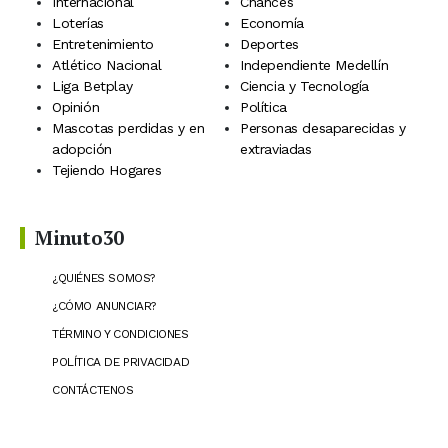
Internacional
Chances
Loterías
Economía
Entretenimiento
Deportes
Atlético Nacional
Independiente Medellín
Liga Betplay
Ciencia y Tecnología
Opinión
Política
Mascotas perdidas y en
Personas desaparecidas y
adopción
extraviadas
Tejiendo Hogares
Minuto30
¿QUIÉNES SOMOS?
¿CÓMO ANUNCIAR?
TÉRMINO Y CONDICIONES
POLÍTICA DE PRIVACIDAD
CONTÁCTENOS