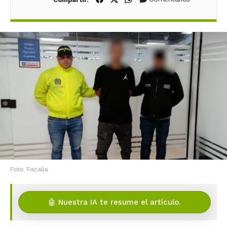
Foto: Fiscalía.
🤖 Nuestra IA te resume el artículo.