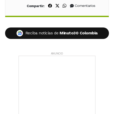
Compartir en Facebook
Compartir en X (Twitter)
Compartir en WhatsApp
Comentarios
Compartir:
Reciba noticias de
Minuto30 Colombia
ANUNCIO