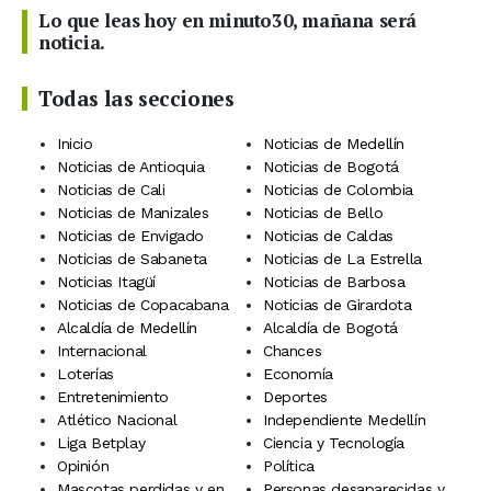
Lo que leas hoy en minuto30, mañana será
noticia.
Todas las secciones
Inicio
Noticias de Medellín
Noticias de Antioquia
Noticias de Bogotá
Noticias de Cali
Noticias de Colombia
Noticias de Manizales
Noticias de Bello
Noticias de Envigado
Noticias de Caldas
Noticias de Sabaneta
Noticias de La Estrella
Noticias Itagüí
Noticias de Barbosa
Noticias de Copacabana
Noticias de Girardota
Alcaldía de Medellín
Alcaldía de Bogotá
Internacional
Chances
Loterías
Economía
Entretenimiento
Deportes
Atlético Nacional
Independiente Medellín
Liga Betplay
Ciencia y Tecnología
Opinión
Política
Mascotas perdidas y en
Personas desaparecidas y