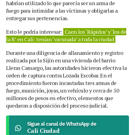
habrían utilizado lo que parecía ser un arma de
fuego para intimidar a las víctimas y obligarlas a
entregar sus pertenencias.
Esto le podría interesar:
Caen los ‘Rápidos’ y ‘los de
la R’ en Cali: tenían ‘vacunada’ a toda la ciudad
Durante una diligencia de allanamiento y registro
realizada por la Sijín en una vivienda del barrio
Lleras Camargo, las autoridades hicieron efectiva la
orden de captura contra Lozada Escobar. En el
procedimiento fueron incautadas tres armas de
fuego, munición, joyas, un vehículo y cerca de 50
millones de pesos en efectivo, elementos que
quedaron a disposición del proceso judicial.
Sigue al canal de WhatsApp de
Cali Ciudad