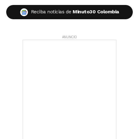
Reciba noticias de
Minuto30 Colombia
ANUNCIO