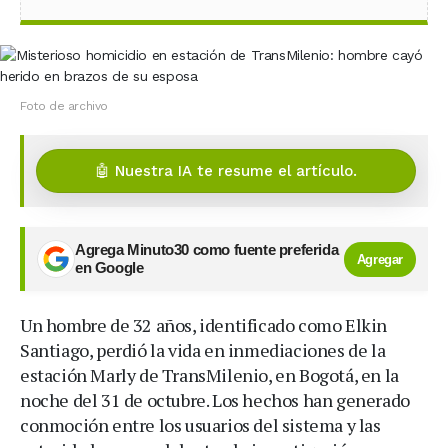
Foto de archivo
🤖 Nuestra IA te resume el artículo.
Agrega Minuto30 como fuente preferida
Agregar
en Google
Un hombre de 32 años, identificado como Elkin
Santiago, perdió la vida en inmediaciones de la
estación Marly de TransMilenio, en Bogotá, en la
noche del 31 de octubre. Los hechos han generado
conmoción entre los usuarios del sistema y las