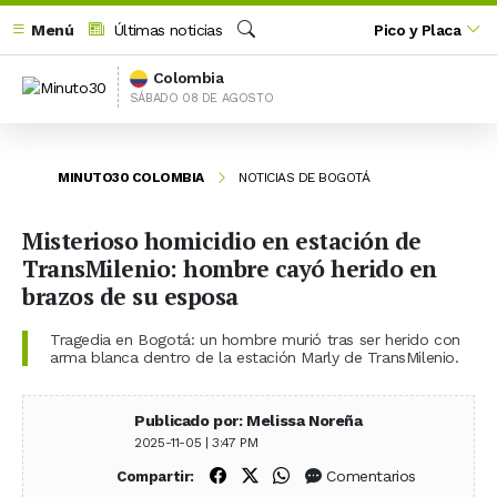
Menú
Últimas noticias
Pico y Placa
Buscar
Colombia
SÁBADO 08 DE AGOSTO
MINUTO30 COLOMBIA
NOTICIAS DE BOGOTÁ
Misterioso homicidio en estación de
TransMilenio: hombre cayó herido en
brazos de su esposa
Tragedia en Bogotá: un hombre murió tras ser herido con
arma blanca dentro de la estación Marly de TransMilenio.
Publicado por: Melissa Noreña
2025-11-05 | 3:47 PM
Compartir en Facebook
Compartir en X (Twitter)
Compartir en WhatsApp
Comentarios
Compartir: