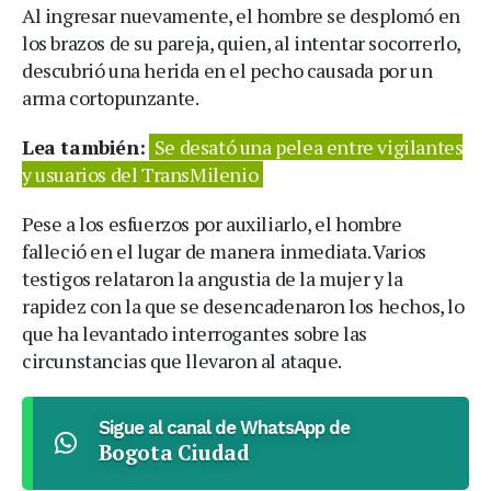
Al ingresar nuevamente, el hombre se desplomó en
los brazos de su pareja, quien, al intentar socorrerlo,
descubrió una herida en el pecho causada por un
arma cortopunzante.
Lea también:
Se desató una pelea entre vigilantes
y usuarios del TransMilenio
Pese a los esfuerzos por auxiliarlo, el hombre
falleció en el lugar de manera inmediata. Varios
testigos relataron la angustia de la mujer y la
rapidez con la que se desencadenaron los hechos, lo
que ha levantado interrogantes sobre las
circunstancias que llevaron al ataque.
Sigue al canal de WhatsApp de
Bogota Ciudad