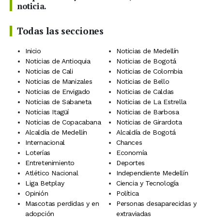
noticia.
Todas las secciones
Inicio
Noticias de Medellín
Noticias de Antioquia
Noticias de Bogotá
Noticias de Cali
Noticias de Colombia
Noticias de Manizales
Noticias de Bello
Noticias de Envigado
Noticias de Caldas
Noticias de Sabaneta
Noticias de La Estrella
Noticias Itagüí
Noticias de Barbosa
Noticias de Copacabana
Noticias de Girardota
Alcaldía de Medellín
Alcaldía de Bogotá
Internacional
Chances
Loterías
Economía
Entretenimiento
Deportes
Atlético Nacional
Independiente Medellín
Liga Betplay
Ciencia y Tecnología
Opinión
Política
Mascotas perdidas y en
Personas desaparecidas y
adopción
extraviadas