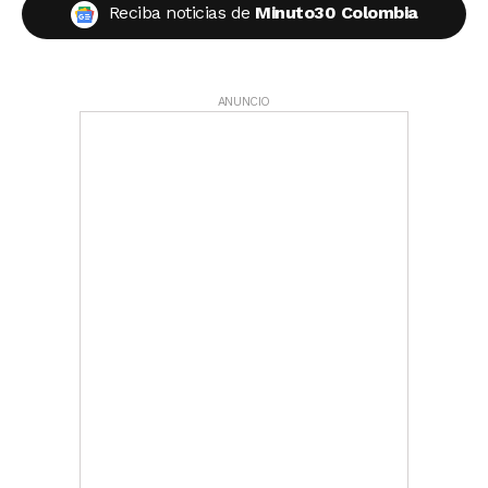
Reciba noticias de
Minuto30 Colombia
ANUNCIO