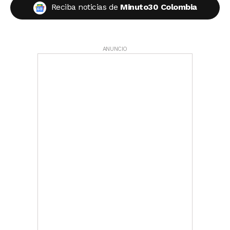
Reciba noticias de
Minuto30 Colombia
ANUNCIO