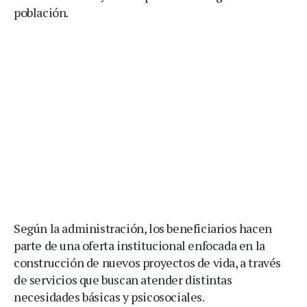
población.
Según la administración, los beneficiarios hacen
parte de una oferta institucional enfocada en la
construcción de nuevos proyectos de vida, a través
de servicios que buscan atender distintas
necesidades básicas y psicosociales.