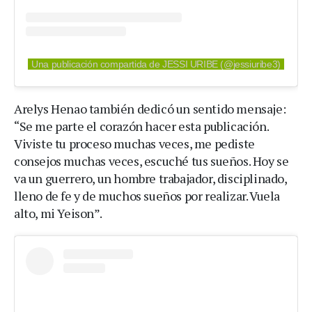
Una publicación compartida de JESSI URIBE (@jessiuribe3)
Arelys Henao también dedicó un sentido mensaje:
“Se me parte el corazón hacer esta publicación.
Viviste tu proceso muchas veces, me pediste
consejos muchas veces, escuché tus sueños. Hoy se
va un guerrero, un hombre trabajador, disciplinado,
lleno de fe y de muchos sueños por realizar. Vuela
alto, mi Yeison”.