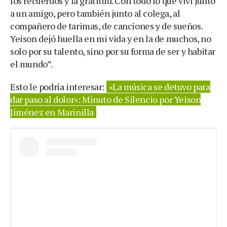
los recuerdos y la gratitud. Con todo lo que viví junto
a un amigo, pero también junto al colega, al
compañero de tarimas, de canciones y de sueños.
Yeison dejó huella en mi vida y en la de muchos, no
solo por su talento, sino por su forma de ser y habitar
el mundo”.
Esto le podría interesar:
«La música se detuvo para
dar paso al dolor»: Minuto de Silencio por Yeison
Jiménez en Marinilla