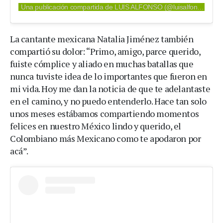
Una publicación compartida de LUIS ALFONSO (@luisalfonso)
La cantante mexicana Natalia Jiménez también
compartió su dolor: “Primo, amigo, parce querido,
fuiste cómplice y aliado en muchas batallas que
nunca tuviste idea de lo importantes que fueron en
mi vida. Hoy me dan la noticia de que te adelantaste
en el camino, y no puedo entenderlo. Hace tan solo
unos meses estábamos compartiendo momentos
felices en nuestro México lindo y querido, el
Colombiano más Mexicano como te apodaron por
acá”.