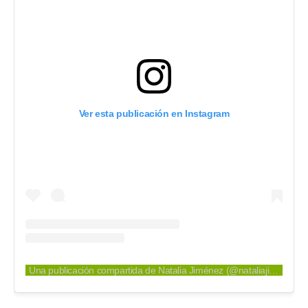
Ver esta publicación en Instagram
Una publicación compartida de Natalia Jiménez (@nataliajimenezoficial)