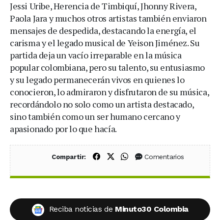
Jessi Uribe, Herencia de Timbiquí, Jhonny Rivera,
Paola Jara y muchos otros artistas también enviaron
mensajes de despedida, destacando la energía, el
carisma y el legado musical de Yeison Jiménez. Su
partida deja un vacío irreparable en la música
popular colombiana, pero su talento, su entusiasmo
y su legado permanecerán vivos en quienes lo
conocieron, lo admiraron y disfrutaron de su música,
recordándolo no solo como un artista destacado,
sino también como un ser humano cercano y
apasionado por lo que hacía.
Compartir en Facebook
Compartir en X (Twitter)
Compartir en WhatsApp
Comentarios
Compartir:
Reciba noticias de
Minuto30 Colombia