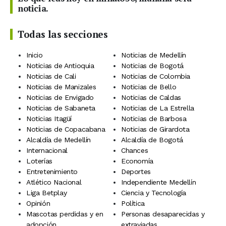
noticia.
Todas las secciones
Inicio
Noticias de Medellín
Noticias de Antioquia
Noticias de Bogotá
Noticias de Cali
Noticias de Colombia
Noticias de Manizales
Noticias de Bello
Noticias de Envigado
Noticias de Caldas
Noticias de Sabaneta
Noticias de La Estrella
Noticias Itagüí
Noticias de Barbosa
Noticias de Copacabana
Noticias de Girardota
Alcaldía de Medellín
Alcaldía de Bogotá
Internacional
Chances
Loterías
Economía
Entretenimiento
Deportes
Atlético Nacional
Independiente Medellín
Liga Betplay
Ciencia y Tecnología
Opinión
Política
Mascotas perdidas y en
Personas desaparecidas y
adopción
extraviadas