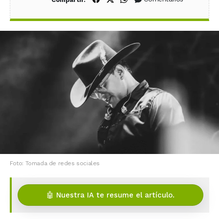
Foto: Tomada de redes sociales
🤖 Nuestra IA te resume el artículo.