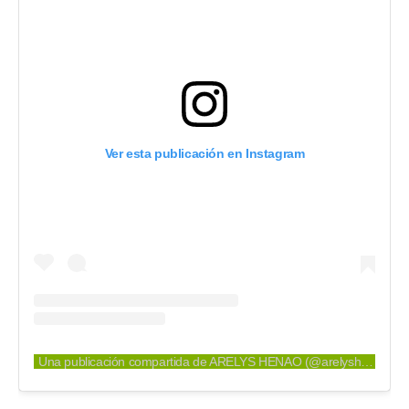
Ver esta publicación en Instagram
Una publicación compartida de ARELYS HENAO (@arelyshenao)