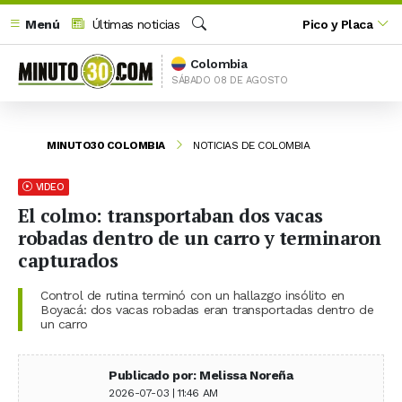
Menú
Últimas noticias
Pico y Placa
Buscar
Colombia
SÁBADO 08 DE AGOSTO
MINUTO30 COLOMBIA
NOTICIAS DE COLOMBIA
VIDEO
El colmo: transportaban dos vacas
robadas dentro de un carro y terminaron
capturados
Control de rutina terminó con un hallazgo insólito en
Boyacá: dos vacas robadas eran transportadas dentro de
un carro
Publicado por: Melissa Noreña
2026-07-03 | 11:46 AM