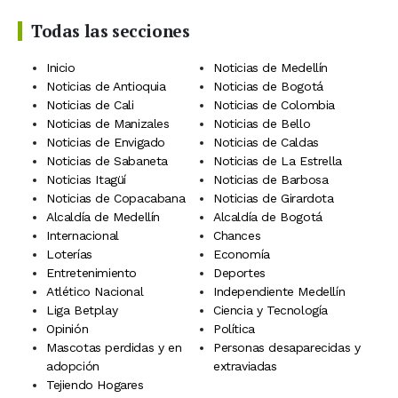
Todas las secciones
Inicio
Noticias de Medellín
Noticias de Antioquia
Noticias de Bogotá
Noticias de Cali
Noticias de Colombia
Noticias de Manizales
Noticias de Bello
Noticias de Envigado
Noticias de Caldas
Noticias de Sabaneta
Noticias de La Estrella
Noticias Itagüí
Noticias de Barbosa
Noticias de Copacabana
Noticias de Girardota
Alcaldía de Medellín
Alcaldía de Bogotá
Internacional
Chances
Loterías
Economía
Entretenimiento
Deportes
Atlético Nacional
Independiente Medellín
Liga Betplay
Ciencia y Tecnología
Opinión
Política
Mascotas perdidas y en
Personas desaparecidas y
adopción
extraviadas
Tejiendo Hogares