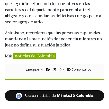
que seguirán reforzando los operativos en las
carreteras del departamento para combatir el
abigeato y otras conductas delictivas que golpean al
sector agropecuario.
Asimismo, recordaron que las personas capturadas
mantienen la presunción de inocencia mientras un
juez no defina su situación jurídica.
Más
noticias de Colombia
Compartir en Facebook
Compartir en X (Twitter)
Compartir en WhatsApp
Comentarios
Compartir:
Reciba noticias de
Minuto30 Colombia