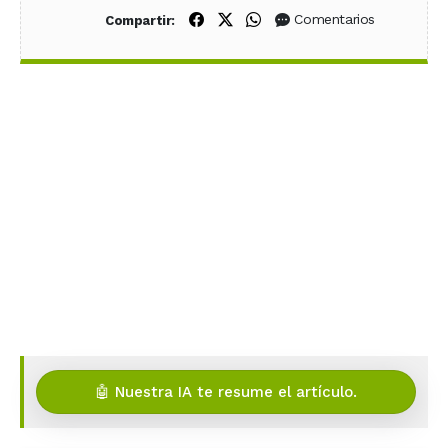
Compartir en Facebook
Compartir en X (Twitter)
Compartir en WhatsApp
Comentarios
Compartir:
🤖 Nuestra IA te resume el artículo.