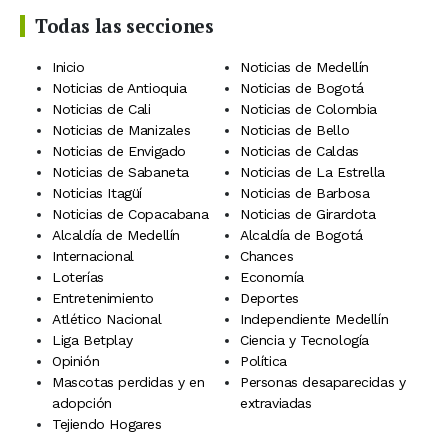
Todas las secciones
Inicio
Noticias de Medellín
Noticias de Antioquia
Noticias de Bogotá
Noticias de Cali
Noticias de Colombia
Noticias de Manizales
Noticias de Bello
Noticias de Envigado
Noticias de Caldas
Noticias de Sabaneta
Noticias de La Estrella
Noticias Itagüí
Noticias de Barbosa
Noticias de Copacabana
Noticias de Girardota
Alcaldía de Medellín
Alcaldía de Bogotá
Internacional
Chances
Loterías
Economía
Entretenimiento
Deportes
Atlético Nacional
Independiente Medellín
Liga Betplay
Ciencia y Tecnología
Opinión
Política
Mascotas perdidas y en
Personas desaparecidas y
adopción
extraviadas
Tejiendo Hogares