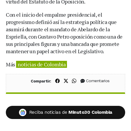
virtud del Estatuto de la Oposición.
Con el inicio del empalme presidencial, el
progresismo definió así la estrategia política que
asumirá durante el mandato de Abelardo de la
Espriella, con Gustavo Petro oposición como una de
sus principales figuras y una bancada que promete
mantener un papel activo en el Legislativo.
Más
noticias de Colombia
Compartir en Facebook
Compartir en X (Twitter)
Compartir en WhatsApp
Comentarios
Compartir:
Reciba noticias de
Minuto30 Colombia