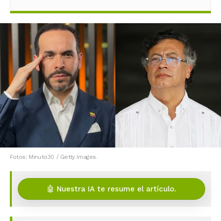
Fotos: Minuto30 / Getty Images.
🤖 Nuestra IA te resume el artículo.