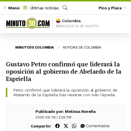
Menú
Últimas noticias
Pico y Placa
Buscar
Colombia
MIERCOLES 05 DE AGOSTO
MINUTO30 COLOMBIA
NOTICIAS DE COLOMBIA
Gustavo Petro confirmó que liderará la
oposición al gobierno de Abelardo de la
Espriella
Petro confirmó que liderará la oposición al gobierno de
Abelardo de la Espriella tras reunirse con Iván Cepeda.
Publicado por: Melissa Noreña
2026-06-26 | 2:28 PM
Compartir en Facebook
Compartir en X (Twitter)
Compartir en WhatsApp
Comentarios
Compartir: