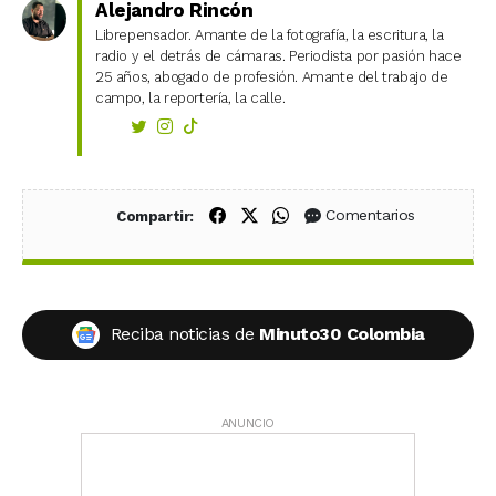
Alejandro Rincón
Librepensador. Amante de la fotografía, la escritura, la
radio y el detrás de cámaras. Periodista por pasión hace
25 años, abogado de profesión. Amante del trabajo de
campo, la reportería, la calle.
Compartir en Facebook
Compartir en X (Twitter)
Compartir en WhatsApp
Comentarios
Compartir:
Reciba noticias de
Minuto30 Colombia
ANUNCIO