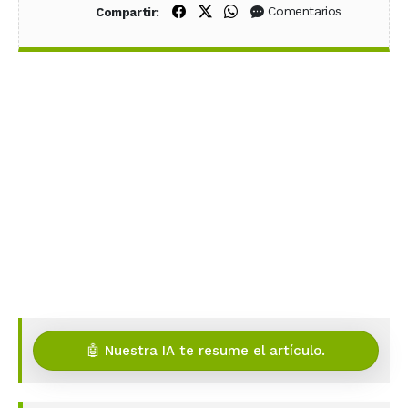
Compartir en Facebook
Compartir en X (Twitter)
Compartir en WhatsApp
Comentarios
Compartir:
🤖 Nuestra IA te resume el artículo.