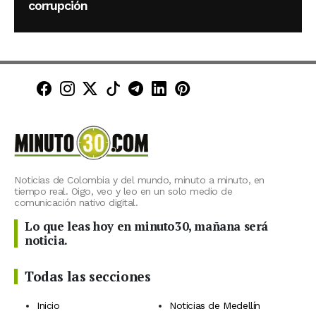
corrupción
Minuto30 en Facebook
Minuto30 en Instagram
Minuto30 en X (Twitter)
Minuto30 en TikTok
Canal de Minuto30 en T
Minuto30 en LinkedIn
Minuto30 en Pinte
Noticias de Colombia y del mundo, minuto a minuto, en
tiempo real. Oigo, veo y leo en un solo medio de
comunicación nativo digital.
Lo que leas hoy en minuto30, mañana será
noticia.
Todas las secciones
Inicio
Noticias de Medellín