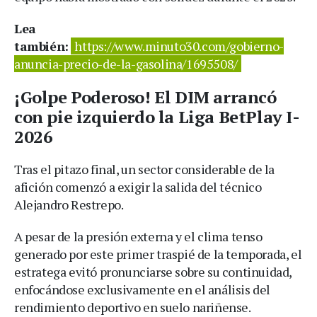
Lea
también:
https://www.minuto30.com/gobierno-
anuncia-precio-de-la-gasolina/1695508/
¡Golpe Poderoso! El DIM arrancó
con pie izquierdo la Liga BetPlay I-
2026
Tras el pitazo final, un sector considerable de la
afición comenzó a exigir la salida del técnico
Alejandro Restrepo.
A pesar de la presión externa y el clima tenso
generado por este primer traspié de la temporada, el
estratega evitó pronunciarse sobre su continuidad,
enfocándose exclusivamente en el análisis del
rendimiento deportivo en suelo nariñense.