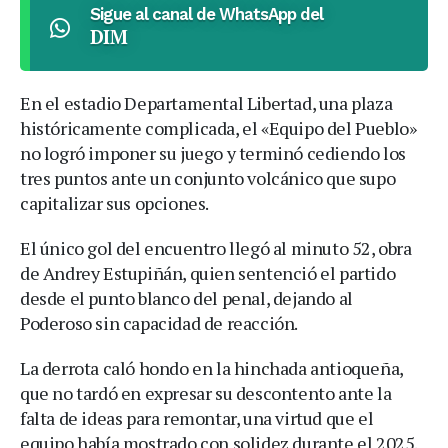
Sigue al canal de WhatsApp del
DIM
En el estadio Departamental Libertad, una plaza
históricamente complicada, el «Equipo del Pueblo»
no logró imponer su juego y terminó cediendo los
tres puntos ante un conjunto volcánico que supo
capitalizar sus opciones.
El único gol del encuentro llegó al minuto 52, obra
de Andrey Estupiñán, quien sentenció el partido
desde el punto blanco del penal, dejando al
Poderoso sin capacidad de reacción.
La derrota caló hondo en la hinchada antioqueña,
que no tardó en expresar su descontento ante la
falta de ideas para remontar, una virtud que el
equipo había mostrado con solidez durante el 2025.