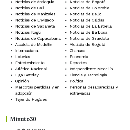
Noticias de Antioquia
Noticias de Bogotá
Noticias de Cali
Noticias de Colombia
Noticias de Manizales
Noticias de Bello
Noticias de Envigado
Noticias de Caldas
Noticias de Sabaneta
Noticias de La Estrella
Noticias Itagüí
Noticias de Barbosa
Noticias de Copacabana
Noticias de Girardota
Alcaldía de Medellín
Alcaldía de Bogotá
Internacional
Chances
Loterías
Economía
Entretenimiento
Deportes
Atlético Nacional
Independiente Medellín
Liga Betplay
Ciencia y Tecnología
Opinión
Política
Mascotas perdidas y en
Personas desaparecidas y
adopción
extraviadas
Tejiendo Hogares
Minuto30