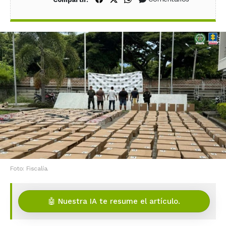
Foto: Fiscalía.
🤖 Nuestra IA te resume el artículo.