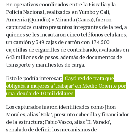
En operativos coordinados entre la Fiscalía y la
Policía Nacional, realizados en Yumbo y Cali,
Armenia (Quindío) y Miranda (Cauca), fueron
capturados cuatro presuntos integrantes de la red, a
quienes se les incautaron cinco teléfonos celulares,
un camión y 349 cajas de cartón con 174.500
cajetillas de cigarrillos de contrabando, avaluadas en
643 millones de pesos, además de documentos de
transporte y manifiestos de carga.
Esto le podría interesar:
Cayó red de trata que
obligaba a mujeres a ‘trabajar’ en Medio Oriente por
una ‘deuda’ de 10 mil dólares
Los capturados fueron identificados como Jhon
Morales, alias ‘Bola’, presunto cabecilla y financiador
de la estructura; Fabio Vasco, alias ‘El Varado’,
señalado de definir los mecanismos de