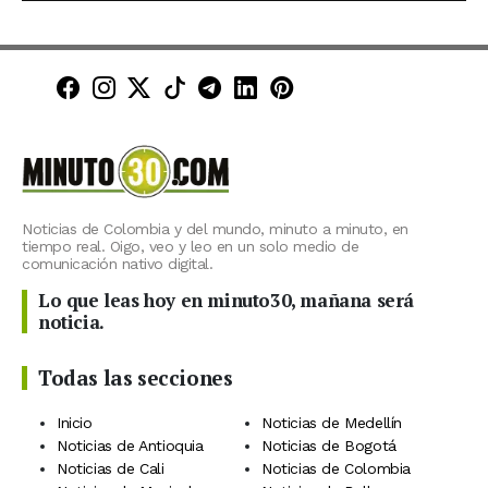
Minuto30 en Facebook
Minuto30 en Instagram
Minuto30 en X (Twitter)
Minuto30 en TikTok
Canal de Minuto30 en T
Minuto30 en LinkedIn
Minuto30 en Pinte
Noticias de Colombia y del mundo, minuto a minuto, en
tiempo real. Oigo, veo y leo en un solo medio de
comunicación nativo digital.
Lo que leas hoy en minuto30, mañana será
noticia.
Todas las secciones
Inicio
Noticias de Medellín
Noticias de Antioquia
Noticias de Bogotá
Noticias de Cali
Noticias de Colombia