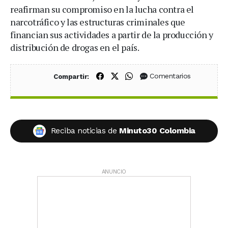
reafirman su compromiso en la lucha contra el
narcotráfico y las estructuras criminales que
financian sus actividades a partir de la producción y
distribución de drogas en el país.
Compartir en Facebook
Compartir en X (Twitter)
Compartir en WhatsApp
Comentarios
Compartir:
Reciba noticias de
Minuto30 Colombia
ANUNCIO