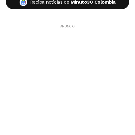
Reciba noticias de
Minuto30 Colombia
ANUNCIO