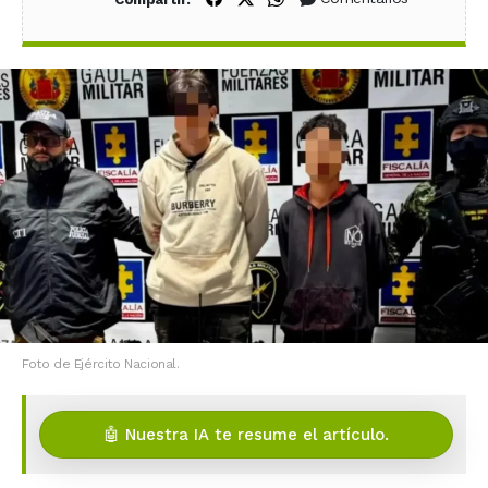
Foto de Ejército Nacional.
🤖 Nuestra IA te resume el artículo.