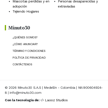
Mascotas perdidas y en
Personas desaparecidas y
adopción
extraviadas
Tejiendo Hogares
Minuto30
¿QUIÉNES SOMOS?
¿CÓMO ANUNCIAR?
TÉRMINO Y CONDICIONES
POLÍTICA DE PRIVACIDAD
CONTÁCTENOS
© 2026 Minuto30 S.A.S | Medellín - Colombia | Nit:900604924-
8 | info@minuto30.com
Con la tecnología de:
Laooz Studios