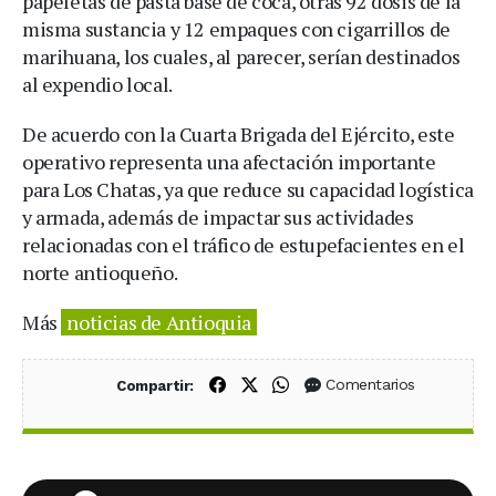
papeletas de pasta base de coca, otras 92 dosis de la
misma sustancia y 12 empaques con cigarrillos de
marihuana, los cuales, al parecer, serían destinados
al expendio local.
De acuerdo con la Cuarta Brigada del Ejército, este
operativo representa una afectación importante
para Los Chatas, ya que reduce su capacidad logística
y armada, además de impactar sus actividades
relacionadas con el tráfico de estupefacientes en el
norte antioqueño.
Más
noticias de Antioquia
Compartir en Facebook
Compartir en X (Twitter)
Compartir en WhatsApp
Comentarios
Compartir: