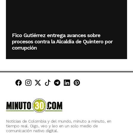
Fico Gutiérrez entrega avances sobre
procesos contra la Alcaldía de Quintero por
corrupción
Minuto30 en Facebook
Minuto30 en Instagram
Minuto30 en X (Twitter)
Minuto30 en TikTok
Canal de Minuto30 en T
Minuto30 en LinkedIn
Minuto30 en Pinte
Noticias de Colombia y del mundo, minuto a minuto, en
tiempo real. Oigo, veo y leo en un solo medio de
comunicación nativo digital.