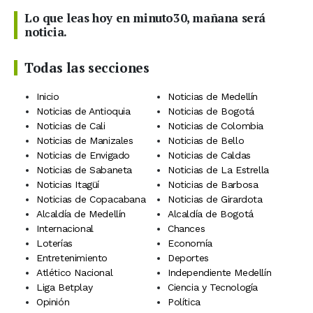
Lo que leas hoy en minuto30, mañana será
noticia.
Todas las secciones
Inicio
Noticias de Medellín
Noticias de Antioquia
Noticias de Bogotá
Noticias de Cali
Noticias de Colombia
Noticias de Manizales
Noticias de Bello
Noticias de Envigado
Noticias de Caldas
Noticias de Sabaneta
Noticias de La Estrella
Noticias Itagüí
Noticias de Barbosa
Noticias de Copacabana
Noticias de Girardota
Alcaldía de Medellín
Alcaldía de Bogotá
Internacional
Chances
Loterías
Economía
Entretenimiento
Deportes
Atlético Nacional
Independiente Medellín
Liga Betplay
Ciencia y Tecnología
Opinión
Política