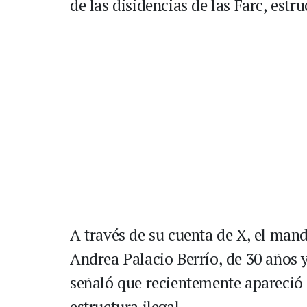
de las disidencias de las Farc, estr
A través de su cuenta de X, el man
Andrea Palacio Berrío, de 30 años 
señaló que recientemente apareció
estructura ilegal.