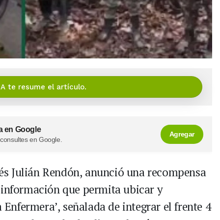
IA te resume el artículo.
a en Google
Agregar
 consultes en Google.
és Julián Rendón, anunció una recompensa
 información que permita ubicar y
a Enfermera’, señalada de integrar el frente 4