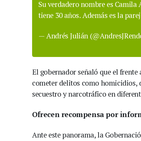
Su verdadero nombre es Camila A
tiene 30 años. Además es la par
— Andrés Julián (@AndresJRen
El gobernador señaló que el frente 
cometer delitos como homicidios, 
secuestro y narcotráfico en diferen
Ofrecen recompensa por infor
Ante este panorama, la Gobernación