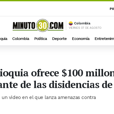
PI
Colombia
VIERNES 07 DE AGOSTO
quia
Colombia
Política
Deporte
Economía
Entretenim
oquia ofrece $100 millon
nte de las disidencias de
 un video en el que lanza amenazas contra