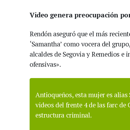
Video genera preocupación po
Rendón aseguró que el más reciente 
‘Samantha’ como vocera del grupo, 
alcaldes de Segovia y Remedios e 
ofensivas».
Antioqueños, esta mujer es alias
videos del frente 4 de las farc d
estructura criminal.