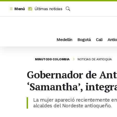
Menú
Últimas noticias
Buscar
Medellín
Bogotá
Cali
Antio
MINUTO30 COLOMBIA
NOTICIAS DE ANTIOQUIA
Gobernador de Anti
‘Samantha’, integra
La mujer apareció recientemente en
alcaldes del Nordeste antioqueño.