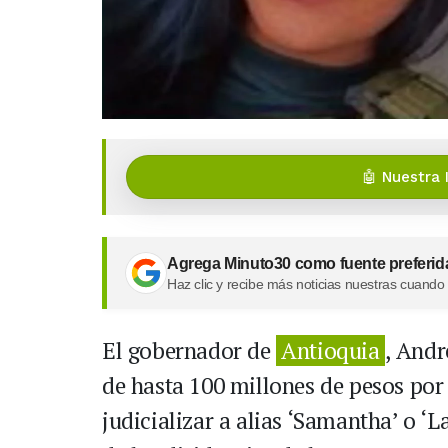
🤖 Nuestra 
Agrega Minuto30 como fuente preferid
Haz clic y recibe más noticias nuestras cuando
El gobernador de
Antioquia
, Andr
de hasta 100 millones de pesos por
judicializar a alias ‘Samantha’ o ‘L