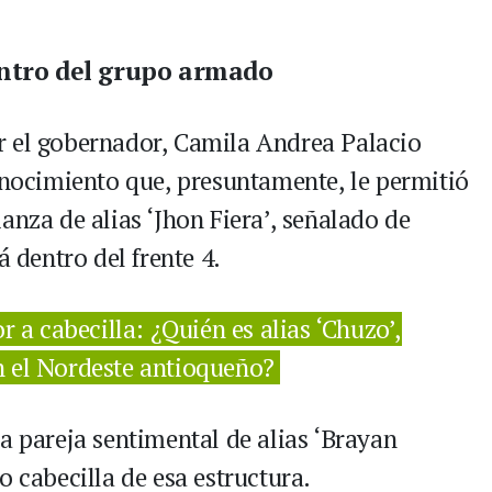
entro del grupo armado
r el gobernador, Camila Andrea Palacio
conocimiento que, presuntamente, le permitió
anza de alias ‘Jhon Fiera’, señalado de
á dentro del frente 4.
r a cabecilla: ¿Quién es alias ‘Chuzo’,
n el Nordeste antioqueño?
a pareja sentimental de alias ‘Brayan
o cabecilla de esa estructura.