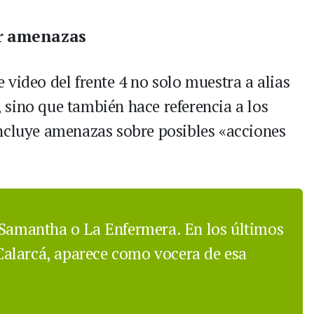
r amenazas
video del frente 4 no solo muestra a alias
sino que también hace referencia a los
incluye amenazas sobre posibles «acciones
 Samantha o La Enfermera. En los últimos
e Calarcá, aparece como vocera de esa