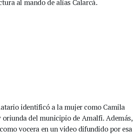
uctura al mando de alias Calarcá.
datario identificó a la mujer como Camila
y oriunda del municipio de Amalfi. Además,
 como vocera en un video difundido por esa