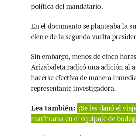
política del mandatario.
En el documento se planteaba la su
cierre de la segunda vuelta preside
Sin embargo, menos de cinco horas 
Arizabaleta radicó una adición al 
hacerse efectiva de manera inmedia
representante investigadora.
Lea también:
¡Se les dañó el via
marihuana en el equipaje de bodeg