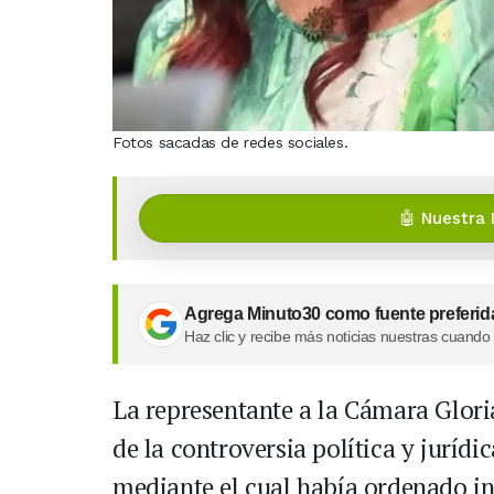
Fotos sacadas de redes sociales.
🤖 Nuestra 
Agrega Minuto30 como fuente preferid
Haz clic y recibe más noticias nuestras cuando
La representante a la Cámara Glori
de la controversia política y jurídic
mediante el cual había ordenado in