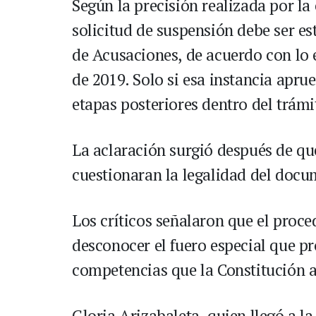
Según la precisión realizada por la
solicitud de suspensión debe ser e
de Acusaciones, de acuerdo con lo e
de 2019. Solo si esa instancia apru
etapas posteriores dentro del trámi
La aclaración surgió después de que
cuestionaran la legalidad del docum
Los críticos señalaron que el proc
desconocer el fuero especial que pr
competencias que la Constitución a
Gloria Arizabaleta, quien llegó a l