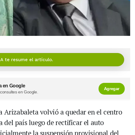
IA te resume el artículo.
a en Google
Agregar
 consultes en Google.
a Arizabaleta volvió a quedar en el centro
a del país luego de rectificar el auto
icialmente la suspensión provisional del