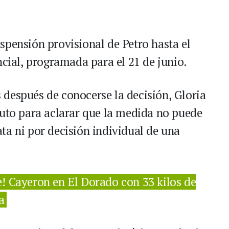
spensión provisional de Petro hasta el
ncial, programada para el 21 de junio.
después de conocerse la decisión, Gloria
auto para aclarar que la medida no puede
ta ni por decisión individual de una
je! Cayeron en El Dorado con 33 kilos de
a