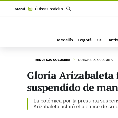
Menú
Últimas noticias
Buscar
Medellín
Bogotá
Cali
Antio
MINUTO30 COLOMBIA
NOTICIAS DE COLOMBIA
Gloria Arizabaleta 
suspendido de man
La polémica por la presunta suspens
Arizabaleta aclaró el alcance de su d