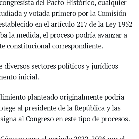
 congresista del Pacto Histórico, cualquier
studiada y votada primero por la Comisión
stablecido en el artículo 217 de la Ley 1952
eba la medida, el proceso podría avanzar a
te constitucional correspondiente.
 diversos sectores políticos y jurídicos
ento inicial.
edimiento planteado originalmente podría
otege al presidente de la República y las
signa al Congreso en este tipo de procesos.
a Cámara para el periodo 2022-2026 por el