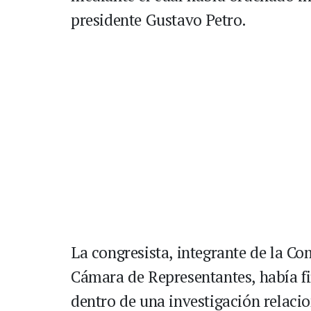
presidente Gustavo Petro.
La congresista, integrante de la Co
Cámara de Representantes, había f
dentro de una investigación relaci