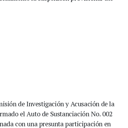
misión de Investigación y Acusación de la
irmado el Auto de Sustanciación No. 002
onada con una presunta participación en