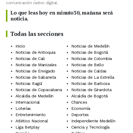
comunicación nativo digital.
Lo que leas hoy en minuto30, mañana será
noticia.
Todas las secciones
Inicio
Noticias de Medellín
Noticias de Antioquia
Noticias de Bogotá
Noticias de Cali
Noticias de Colombia
Noticias de Manizales
Noticias de Bello
Noticias de Envigado
Noticias de Caldas
Noticias de Sabaneta
Noticias de La Estrella
Noticias Itagüí
Noticias de Barbosa
Noticias de Copacabana
Noticias de Girardota
Alcaldía de Medellín
Alcaldía de Bogotá
Internacional
Chances
Loterías
Economía
Entretenimiento
Deportes
Atlético Nacional
Independiente Medellín
Liga Betplay
Ciencia y Tecnología