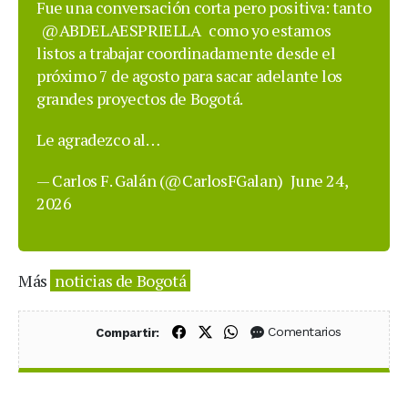
Fue una conversación corta pero positiva: tanto
@ABDELAESPRIELLA
como yo estamos
listos a trabajar coordinadamente desde el
próximo 7 de agosto para sacar adelante los
grandes proyectos de Bogotá.
Le agradezco al…
— Carlos F. Galán (@CarlosFGalan)
June 24,
2026
Más
noticias de Bogotá
Compartir en Facebook
Compartir en X (Twitter)
Compartir en WhatsApp
Comentarios
Compartir: