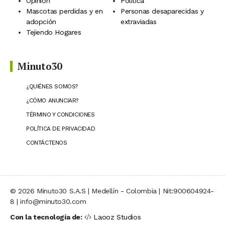
Opinión
Política
Mascotas perdidas y en
Personas desaparecidas y
adopción
extraviadas
Tejiendo Hogares
Minuto30
¿QUIÉNES SOMOS?
¿CÓMO ANUNCIAR?
TÉRMINO Y CONDICIONES
POLÍTICA DE PRIVACIDAD
CONTÁCTENOS
© 2026 Minuto30 S.A.S | Medellín - Colombia | Nit:900604924-
8 | info@minuto30.com
Con la tecnología de:
Laooz Studios