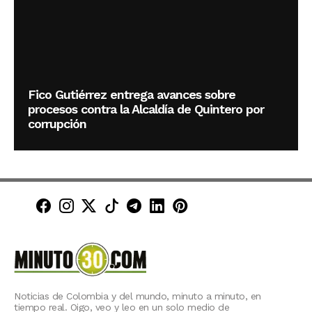
Fico Gutiérrez entrega avances sobre
procesos contra la Alcaldía de Quintero por
corrupción
Minuto30 en Facebook
Minuto30 en Instagram
Minuto30 en X (Twitter)
Minuto30 en TikTok
Canal de Minuto30 en T
Minuto30 en LinkedIn
Minuto30 en Pinte
Noticias de Colombia y del mundo, minuto a minuto, en
tiempo real. Oigo, veo y leo en un solo medio de