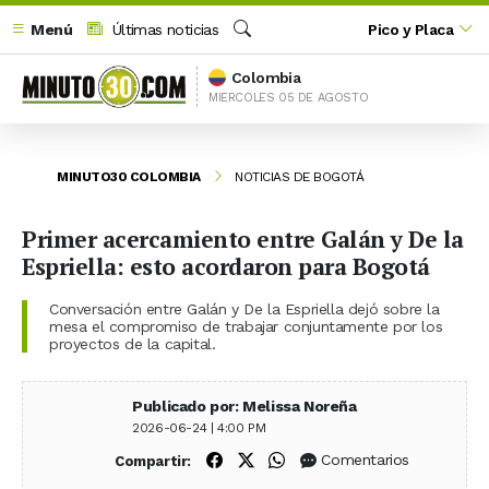
Menú
Últimas noticias
Pico y Placa
Buscar
Colombia
MIERCOLES 05 DE AGOSTO
MINUTO30 COLOMBIA
NOTICIAS DE BOGOTÁ
Primer acercamiento entre Galán y De la
Espriella: esto acordaron para Bogotá
Conversación entre Galán y De la Espriella dejó sobre la
mesa el compromiso de trabajar conjuntamente por los
proyectos de la capital.
Publicado por: Melissa Noreña
2026-06-24 | 4:00 PM
Compartir en Facebook
Compartir en X (Twitter)
Compartir en WhatsApp
Comentarios
Compartir: