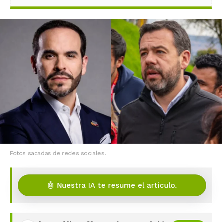
Fotos sacadas de redes sociales.
🤖 Nuestra IA te resume el artículo.