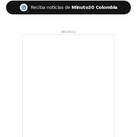
Reciba noticias de
Minuto30 Colombia
ANUNCIO