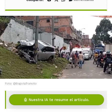
Foto: @BogotaTransito
🤖 Nuestra IA te resume el artículo.