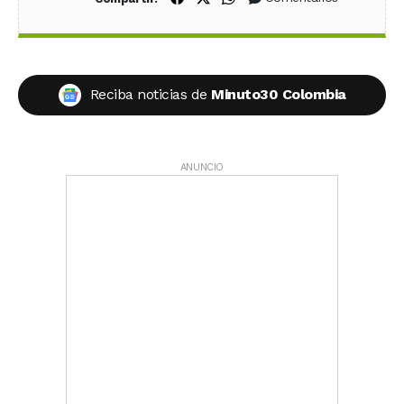
Reciba noticias de
Minuto30 Colombia
ANUNCIO