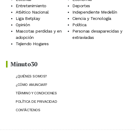
Entretenimiento
Deportes
Atlético Nacional
Independiente Medellín
Liga Betplay
Ciencia y Tecnología
Opinión
Política
Mascotas perdidas y en
Personas desaparecidas y
adopción
extraviadas
Tejiendo Hogares
Minuto30
¿QUIÉNES SOMOS?
¿CÓMO ANUNCIAR?
TÉRMINO Y CONDICIONES
POLÍTICA DE PRIVACIDAD
CONTÁCTENOS