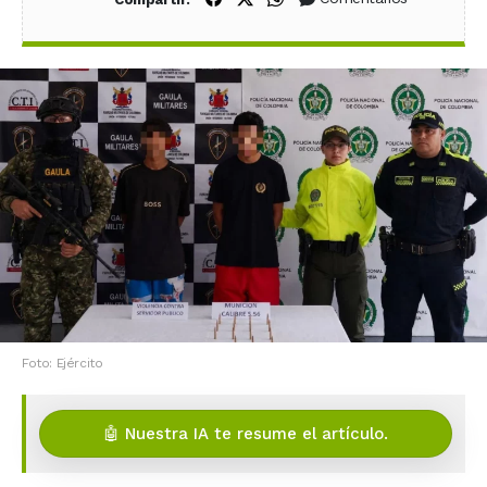
Foto: Ejército
🤖 Nuestra IA te resume el artículo.