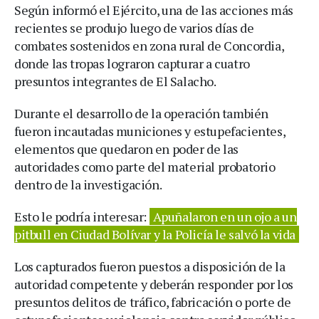
Según informó el Ejército, una de las acciones más
recientes se produjo luego de varios días de
combates sostenidos en zona rural de Concordia,
donde las tropas lograron capturar a cuatro
presuntos integrantes de El Salacho.
Durante el desarrollo de la operación también
fueron incautadas municiones y estupefacientes,
elementos que quedaron en poder de las
autoridades como parte del material probatorio
dentro de la investigación.
Esto le podría interesar:
Apuñalaron en un ojo a un
pitbull en Ciudad Bolívar y la Policía le salvó la vida
Los capturados fueron puestos a disposición de la
autoridad competente y deberán responder por los
presuntos delitos de tráfico, fabricación o porte de