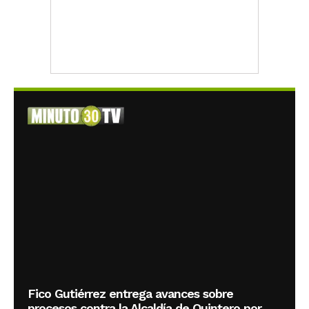
Fico Gutiérrez entrega avances sobre
procesos contra la Alcaldía de Quintero por