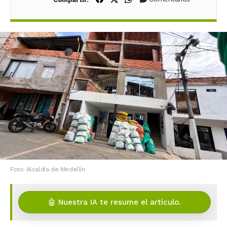
Foto: Alcaldía de Medellín
🤖 Nuestra IA te resume el artículo.