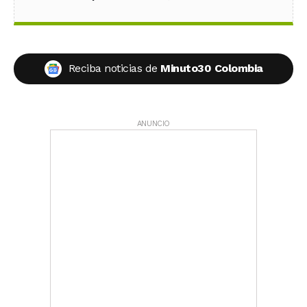
Reciba noticias de
Minuto30 Colombia
ANUNCIO