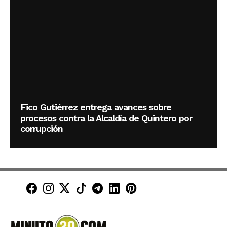
Fico Gutiérrez entrega avances sobre
procesos contra la Alcaldía de Quintero por
corrupción
Minuto30 en Facebook
Minuto30 en Instagram
Minuto30 en X (Twitter)
Minuto30 en TikTok
Canal de Minuto30 en T
Minuto30 en LinkedIn
Minuto30 en Pinte