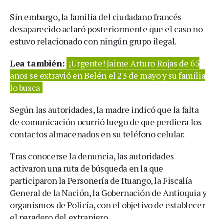
Sin embargo, la familia del ciudadano francés
desaparecido aclaró posteriormente que el caso no
estuvo relacionado con ningún grupo ilegal.
Lea también:
¡Urgente! Jaime Arturo Rojas de 65
años se extravió en Belén el 23 de mayo y su familia
lo busca
Según las autoridades, la madre indicó que la falta
de comunicación ocurrió luego de que perdiera los
contactos almacenados en su teléfono celular.
Tras conocerse la denuncia, las autoridades
activaron una ruta de búsqueda en la que
participaron la Personería de Ituango, la Fiscalía
General de la Nación, la Gobernación de Antioquia y
organismos de Policía, con el objetivo de establecer
el paradero del extranjero.