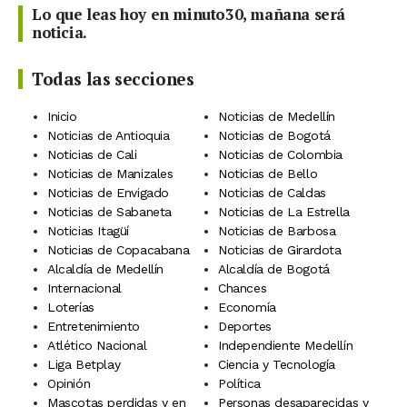
Lo que leas hoy en minuto30, mañana será
noticia.
Todas las secciones
Inicio
Noticias de Medellín
Noticias de Antioquia
Noticias de Bogotá
Noticias de Cali
Noticias de Colombia
Noticias de Manizales
Noticias de Bello
Noticias de Envigado
Noticias de Caldas
Noticias de Sabaneta
Noticias de La Estrella
Noticias Itagüí
Noticias de Barbosa
Noticias de Copacabana
Noticias de Girardota
Alcaldía de Medellín
Alcaldía de Bogotá
Internacional
Chances
Loterías
Economía
Entretenimiento
Deportes
Atlético Nacional
Independiente Medellín
Liga Betplay
Ciencia y Tecnología
Opinión
Política
Mascotas perdidas y en
Personas desaparecidas y