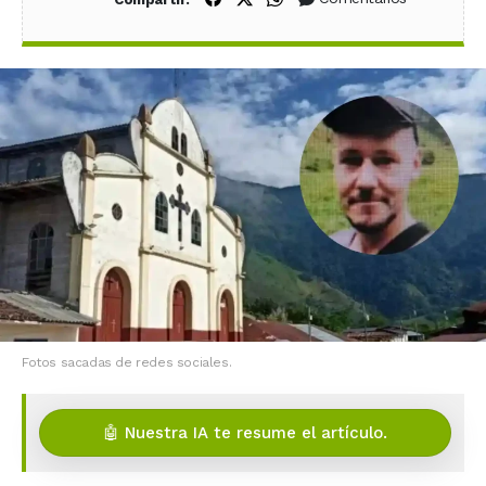
Fotos sacadas de redes sociales.
🤖 Nuestra IA te resume el artículo.