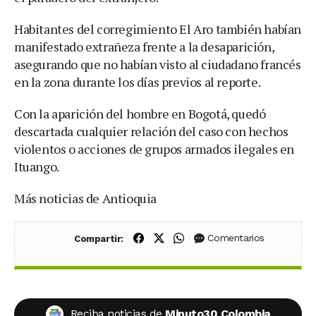
Habitantes del corregimiento El Aro también habían
manifestado extrañeza frente a la desaparición,
asegurando que no habían visto al ciudadano francés
en la zona durante los días previos al reporte.
Con la aparición del hombre en Bogotá, quedó
descartada cualquier relación del caso con hechos
violentos o acciones de grupos armados ilegales en
Ituango.
Más noticias de Antioquia
Compartir en Facebook
Compartir en X (Twitter)
Compartir en WhatsApp
Comentarios
Compartir:
Reciba noticias de
Minuto30 Colombia