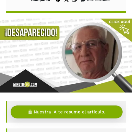
🤖 Nuestra IA te resume el artículo.