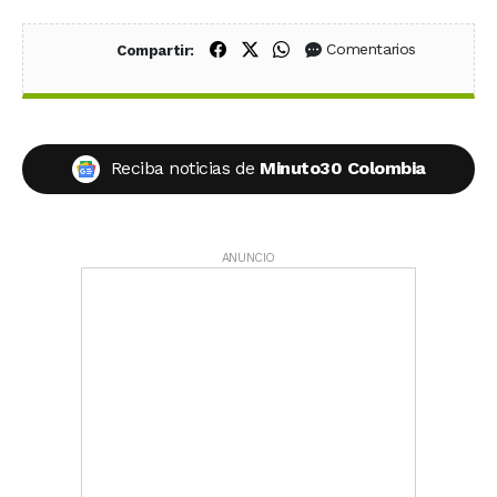
Compartir en Facebook
Compartir en X (Twitter)
Compartir en WhatsApp
Comentarios
Compartir:
Reciba noticias de
Minuto30 Colombia
ANUNCIO