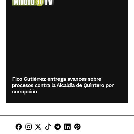
Fico Gutiérrez entrega avances sobre
procesos contra la Alcaldía de Quintero por
corrupción
Minuto30 en Facebook
Minuto30 en Instagram
Minuto30 en X (Twitter)
Minuto30 en TikTok
Canal de Minuto30 en T
Minuto30 en LinkedIn
Minuto30 en Pinte