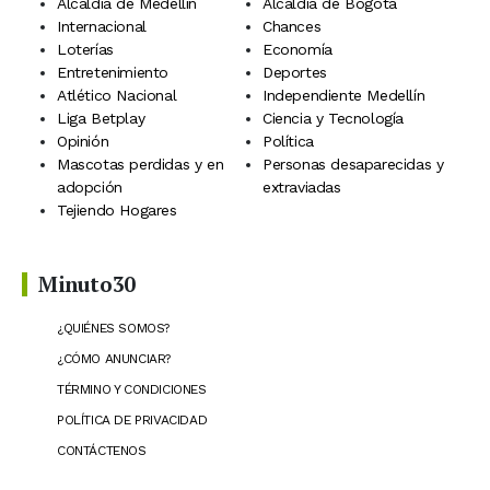
Alcaldía de Medellín
Alcaldía de Bogotá
Internacional
Chances
Loterías
Economía
Entretenimiento
Deportes
Atlético Nacional
Independiente Medellín
Liga Betplay
Ciencia y Tecnología
Opinión
Política
Mascotas perdidas y en
Personas desaparecidas y
adopción
extraviadas
Tejiendo Hogares
Minuto30
¿QUIÉNES SOMOS?
¿CÓMO ANUNCIAR?
TÉRMINO Y CONDICIONES
POLÍTICA DE PRIVACIDAD
CONTÁCTENOS