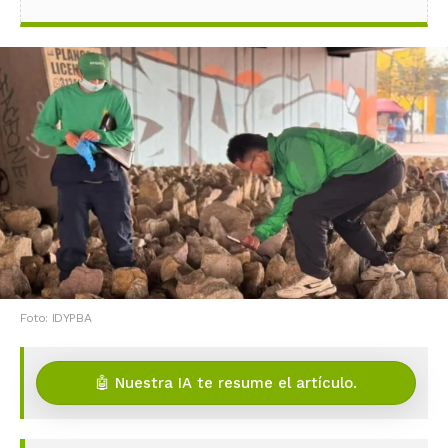
Foto: IDYPBA
🤖 Nuestra IA te resume el artículo.