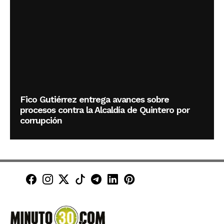
Fico Gutiérrez entrega avances sobre
procesos contra la Alcaldía de Quintero por
corrupción
Minuto30 en Facebook
Minuto30 en Instagram
Minuto30 en X (Twitter)
Minuto30 en TikTok
Canal de Minuto30 en T
Minuto30 en LinkedIn
Minuto30 en Pinte