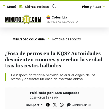
Menú
Últimas noticias
Pico y Placa
Buscar
Colombia
VIERNES 07 DE AGOSTO
MINUTO30 COLOMBIA
NOTICIAS DE BOGOTÁ
¿Fosa de perros en la NQS? Autoridades
desmienten rumores y revelan la verdad
tras los restos hallados
La inspección técnica permitió aclarar el origen de los
restos y descartar un caso de maltrato animal.
Publicado por: Sara Cespedes
2026-01-25 | 3:46 PM
Compartir en Facebook
Compartir en X (Twitter)
Compartir en WhatsApp
Comentarios
Compartir: