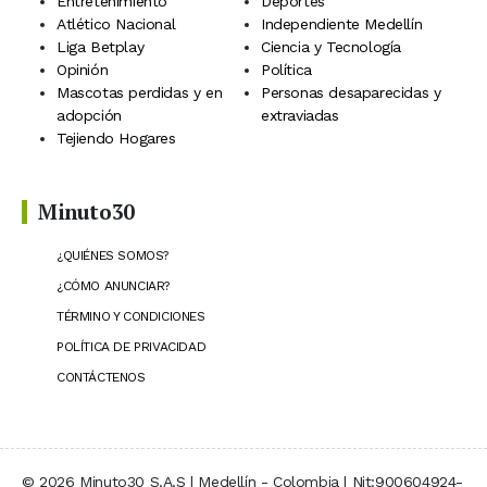
Entretenimiento
Deportes
Atlético Nacional
Independiente Medellín
Liga Betplay
Ciencia y Tecnología
Opinión
Política
Mascotas perdidas y en
Personas desaparecidas y
adopción
extraviadas
Tejiendo Hogares
Minuto30
¿QUIÉNES SOMOS?
¿CÓMO ANUNCIAR?
TÉRMINO Y CONDICIONES
POLÍTICA DE PRIVACIDAD
CONTÁCTENOS
© 2026 Minuto30 S.A.S | Medellín - Colombia | Nit:900604924-