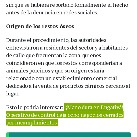
sin que se hubiera reportado formalmente el hecho
antes de la denuncia en redes sociales.
Origen de los restos óseos
Durante el procedimiento, las autoridades
entrevistaron a residentes del sector y a habitantes
de calle que frecuentan la zona, quienes
coincidieron en que los restos corresponderían a
animales porcinos y que su origen estaría
relacionado con un establecimiento comercial
dedicado a la venta de productos cárnicos cercano al
lugar.
Esto le podría interesar:
¡Mano dura en Engativá!
Operativo de control deja ocho negocios cerrados
por incumplimientos