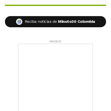
Reciba noticias de
Minuto30 Colombia
ANUNCIO