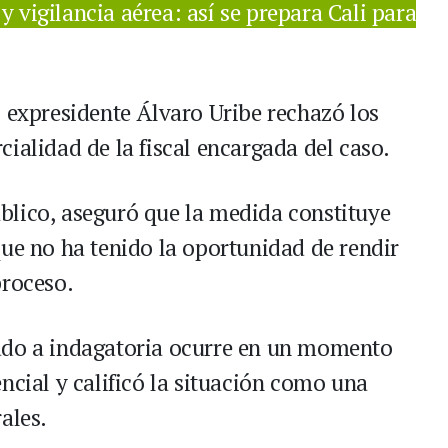
 y vigilancia aérea: así se prepara Cali para
l expresidente Álvaro Uribe rechazó los
ialidad de la fiscal encargada del caso.
blico, aseguró que la medida constituye
que no ha tenido la oportunidad de rendir
proceso.
ado a indagatoria ocurre en un momento
ncial y calificó la situación como una
ales.