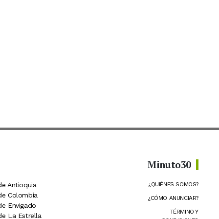
Minuto30
de Antioquia
¿QUIÉNES SOMOS?
 de Colombia
¿CÓMO ANUNCIAR?
 de Envigado
TÉRMINO Y
de La Estrella