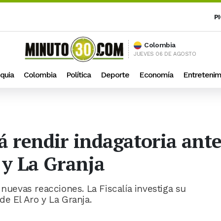
P
Colombia
JUEVES 06 DE AGOSTO
quia
Colombia
Política
Deporte
Economía
Entretenim
 rendir indagatoria ante 
 y La Granja
 nuevas reacciones. La Fiscalía investiga su
e El Aro y La Granja.