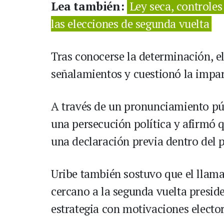
Lea también:
Ley seca, controles
las elecciones de segunda vuelta
Tras conocerse la determinación, e
señalamientos y cuestionó la imparc
A través de un pronunciamiento pú
una persecución política y afirmó 
una declaración previa dentro del 
Uribe también sostuvo que el llam
cercano a la segunda vuelta preside
estrategia con motivaciones elector