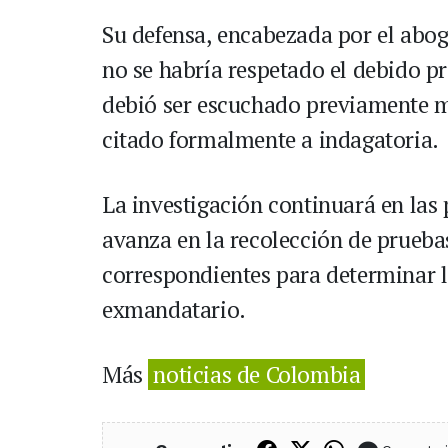
Su defensa, encabezada por el ab
no se habría respetado el debido 
debió ser escuchado previamente me
citado formalmente a indagatoria.
La investigación continuará en las
avanza en la recolección de pruebas 
correspondientes para determinar l
exmandatario.
Más
noticias de Colombia