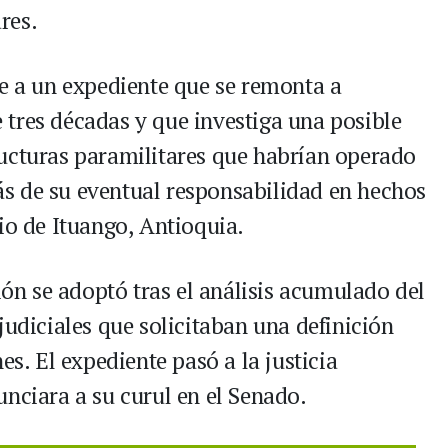
res.
de a un expediente que se remonta a
tres décadas y que investiga una posible
ucturas paramilitares que habrían operado
s de su eventual responsabilidad en hechos
io de Ituango, Antioquia.
sión se adoptó tras el análisis acumulado del
judiciales que solicitaban una definición
es. El expediente pasó a la justicia
unciara a su curul en el Senado.