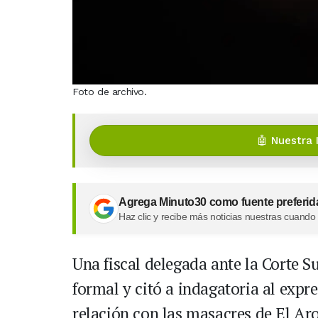
Foto de archivo.
🤖 Nuestra 
Agrega Minuto30 como fuente preferid
Haz clic y recibe más noticias nuestras cuando
Una fiscal delegada ante la Corte S
formal y citó a indagatoria al expr
relación con las masacres de El Ar