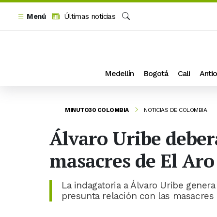
Menú
Últimas noticias
Buscar
Medellín
Bogotá
Cali
Antio
MINUTO30 COLOMBIA
NOTICIAS DE COLOMBIA
Álvaro Uribe deberá
masacres de El Aro
La indagatoria a Álvaro Uribe genera
presunta relación con las masacres d