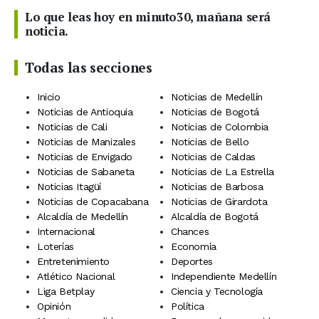
Lo que leas hoy en minuto30, mañana será
noticia.
Todas las secciones
Inicio
Noticias de Medellín
Noticias de Antioquia
Noticias de Bogotá
Noticias de Cali
Noticias de Colombia
Noticias de Manizales
Noticias de Bello
Noticias de Envigado
Noticias de Caldas
Noticias de Sabaneta
Noticias de La Estrella
Noticias Itagüí
Noticias de Barbosa
Noticias de Copacabana
Noticias de Girardota
Alcaldía de Medellín
Alcaldía de Bogotá
Internacional
Chances
Loterías
Economía
Entretenimiento
Deportes
Atlético Nacional
Independiente Medellín
Liga Betplay
Ciencia y Tecnología
Opinión
Política