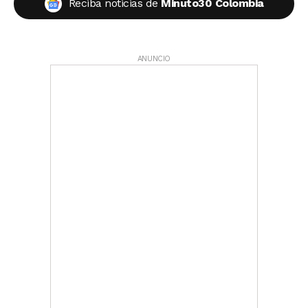
Reciba noticias de
Minuto30 Colombia
ANUNCIO