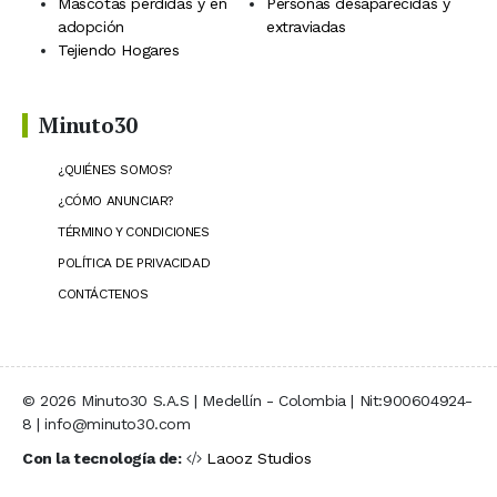
Mascotas perdidas y en
Personas desaparecidas y
adopción
extraviadas
Tejiendo Hogares
Minuto30
¿QUIÉNES SOMOS?
¿CÓMO ANUNCIAR?
TÉRMINO Y CONDICIONES
POLÍTICA DE PRIVACIDAD
CONTÁCTENOS
© 2026 Minuto30 S.A.S | Medellín - Colombia | Nit:900604924-
8 | info@minuto30.com
Con la tecnología de:
Laooz Studios