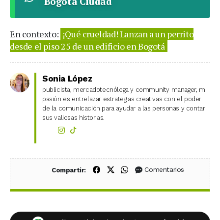
Bogota Ciudad
En contexto:
¡Qué crueldad! Lanzan a un perrito
desde el piso 25 de un edificio en Bogotá
Sonia López
publicista, mercadotecnóloga y community manager, mi
pasión es entrelazar estrategias creativas con el poder
de la comunicación para ayudar a las personas y contar
sus valiosas historias.
Compartir en Facebook
Compartir en X (Twitter)
Compartir en WhatsApp
Comentarios
Compartir: