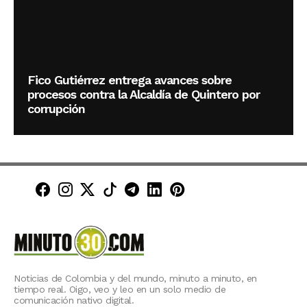
Fico Gutiérrez entrega avances sobre
procesos contra la Alcaldía de Quintero por
corrupción
Minuto30 en Facebook
Minuto30 en Instagram
Minuto30 en X (Twitter)
Minuto30 en TikTok
Canal de Minuto30 en T
Minuto30 en LinkedIn
Minuto30 en Pinte
Noticias de Colombia y del mundo, minuto a minuto, en
tiempo real. Oigo, veo y leo en un solo medio de
comunicación nativo digital.