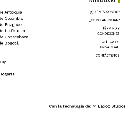
de Antioquia
¿QUIÉNES SOMOS?
 de Colombia
¿CÓMO ANUNCIAR?
 de Envigado
TÉRMINO Y
de La Estrella
CONDICIONES
 de Copacabana
POLÍTICA DE
 de Bogotá
PRIVACIDAD
CONTÁCTENOS
lay
 Hogares
Con la tecnología de:
Laooz Studios