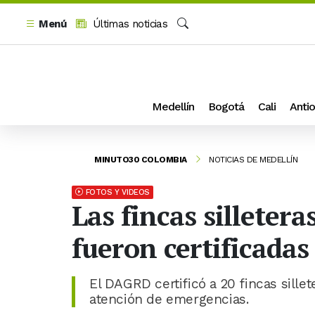
Menú
Últimas noticias
Buscar
Medellín
Bogotá
Cali
Antio
MINUTO30 COLOMBIA
NOTICIAS DE MEDELLÍN
FOTOS Y VIDEOS
Las fincas silletera
fueron certificadas
El DAGRD certificó a 20 fincas sillet
atención de emergencias.