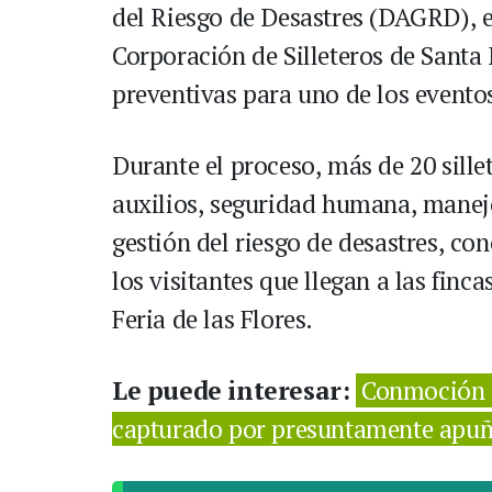
del Riesgo de Desastres (DAGRD), 
Corporación de Silleteros de Santa
preventivas para uno de los evento
Durante el proceso, más de 20 sill
auxilios, seguridad humana, manej
gestión del riesgo de desastres, co
los visitantes que llegan a las fin
Feria de las Flores.
Le puede interesar:
Conmoción e
capturado por presuntamente apuñal