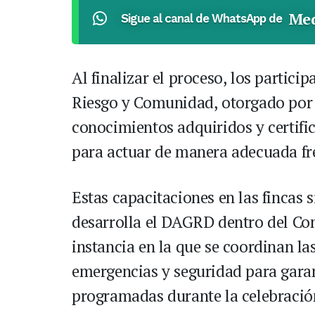
Med
Sigue al canal de WhatsApp de
Al finalizar el proceso, los particip
Riesgo y Comunidad, otorgado por
conocimientos adquiridos y certifi
para actuar de manera adecuada fre
Estas capacitaciones en las fincas s
desarrolla el DAGRD dentro del Comi
instancia en la que se coordinan la
emergencias y seguridad para garant
programadas durante la celebració