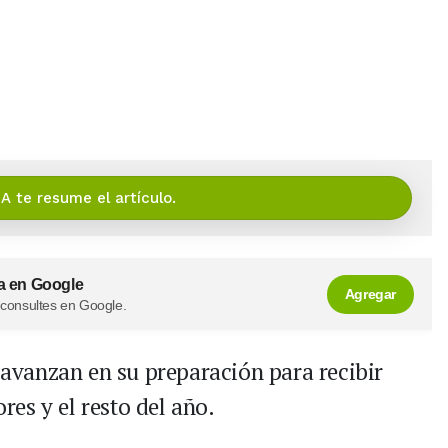
IA te resume el artículo.
a en Google
Agregar
 consultes en Google.
a avanzan en su preparación para recibir
ores y el resto del año.