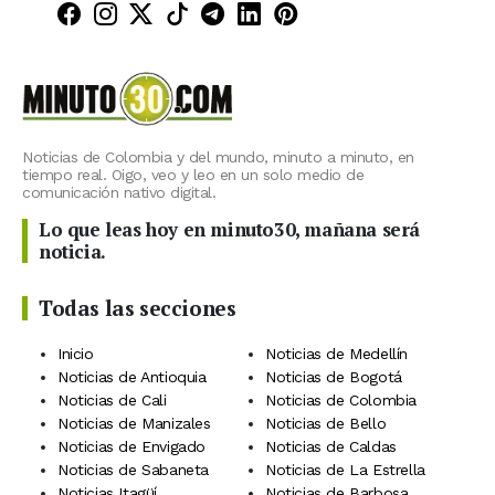
Minuto30 en Facebook
Minuto30 en Instagram
Minuto30 en X (Twitter)
Minuto30 en TikTok
Canal de Minuto30 en T
Minuto30 en LinkedIn
Minuto30 en Pinte
Noticias de Colombia y del mundo, minuto a minuto, en
tiempo real. Oigo, veo y leo en un solo medio de
comunicación nativo digital.
Lo que leas hoy en minuto30, mañana será
noticia.
Todas las secciones
Inicio
Noticias de Medellín
Noticias de Antioquia
Noticias de Bogotá
Noticias de Cali
Noticias de Colombia
Noticias de Manizales
Noticias de Bello
Noticias de Envigado
Noticias de Caldas
Noticias de Sabaneta
Noticias de La Estrella
Noticias Itagüí
Noticias de Barbosa