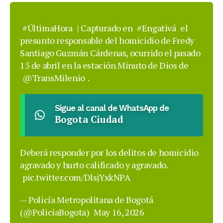
#ÚltimaHora
| Capturado en
#Engativá
el
presunto responsable del homicidio de Fredy
Santiago Guzmán Cárdenas, ocurrido el pasado
15 de abril en la estación Minuto de Dios de
@TransMilenio
.
Sigue al canal de WhatsApp de
Bogota Ciudad
Deberá responder por los delitos de homicidio
agravado y hurto calificado y agravado.
pic.twitter.com/DlsjYxkNPA
— Policía Metropolitana de Bogotá
(@PoliciaBogota)
May 16, 2026