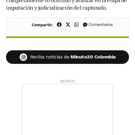
imputación y judicialización del capturado.
Compartir en Facebook
Compartir en X (Twitter)
Compartir en WhatsApp
Comentarios
Compartir:
Reciba noticias de
Minuto30 Colombia
ANUNCIO