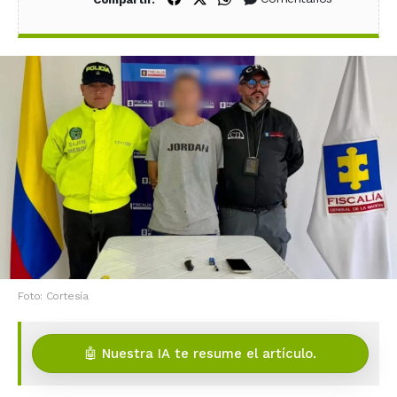
Foto: Cortesía
🤖 Nuestra IA te resume el artículo.