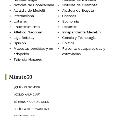
Noticias de Copacabana
Noticias de Girardota
Alcaldía de Medellín
Alcaldía de Bogotá
Internacional
Chances
Loterías
Economía
Entretenimiento
Deportes
Atlético Nacional
Independiente Medellín
Liga Betplay
Ciencia y Tecnología
Opinión
Política
Mascotas perdidas y en
Personas desaparecidas y
adopción
extraviadas
Tejiendo Hogares
Minuto30
¿QUIÉNES SOMOS?
¿CÓMO ANUNCIAR?
TÉRMINO Y CONDICIONES
POLÍTICA DE PRIVACIDAD