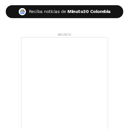
Reciba noticias de
Minuto30 Colombia
ANUNCIO