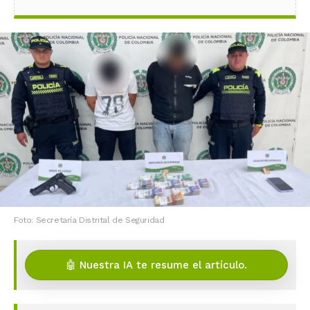
Foto: Secretaría Distrital de Seguridad
🤖 Nuestra IA te resume el artículo.