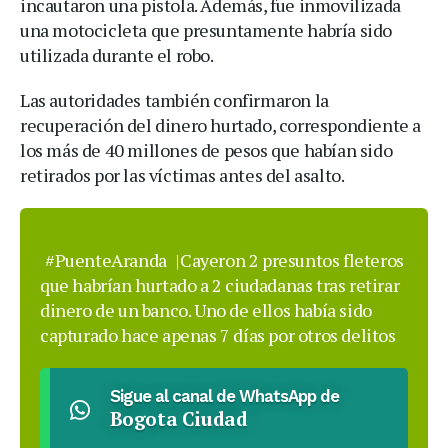
incautaron una pistola. Además, fue inmovilizada
una motocicleta que presuntamente habría sido
utilizada durante el robo.
Las autoridades también confirmaron la
recuperación del dinero hurtado, correspondiente a
los más de 40 millones de pesos que habían sido
retirados por las víctimas antes del asalto.
#PuenteAranda
|Cayeron 2 presuntos fleteros
que habrían hurtado a 2 ciudadanas tras retirar
dinero de un banco. Uno de ellos había sido
capturado hace apenas 7 días por otros delitos
Sigue al canal de WhatsApp de
Bogota Ciudad