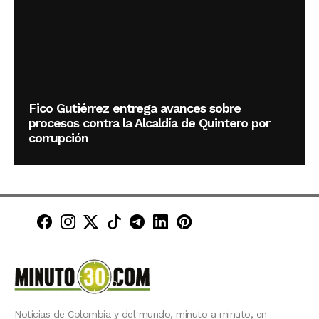
Fico Gutiérrez entrega avances sobre
procesos contra la Alcaldía de Quintero por
corrupción
Minuto30 en Facebook
Minuto30 en Instagram
Minuto30 en X (Twitter)
Minuto30 en TikTok
Canal de Minuto30 en T
Minuto30 en LinkedIn
Minuto30 en Pinte
Noticias de Colombia y del mundo, minuto a minuto, en