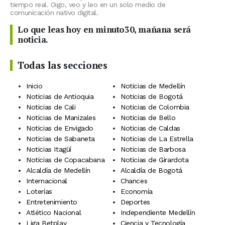
tiempo real. Oigo, veo y leo en un solo medio de
comunicación nativo digital.
Lo que leas hoy en minuto30, mañana será
noticia.
Todas las secciones
Inicio
Noticias de Medellín
Noticias de Antioquia
Noticias de Bogotá
Noticias de Cali
Noticias de Colombia
Noticias de Manizales
Noticias de Bello
Noticias de Envigado
Noticias de Caldas
Noticias de Sabaneta
Noticias de La Estrella
Noticias Itagüí
Noticias de Barbosa
Noticias de Copacabana
Noticias de Girardota
Alcaldía de Medellín
Alcaldía de Bogotá
Internacional
Chances
Loterías
Economía
Entretenimiento
Deportes
Atlético Nacional
Independiente Medellín
Liga Betplay
Ciencia y Tecnología