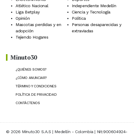
Atlético Nacional
Independiente Medellín
Liga Betplay
Ciencia y Tecnología
Opinión
Política
Mascotas perdidas y en
Personas desaparecidas y
adopción
extraviadas
Tejiendo Hogares
Minuto30
¿QUIÉNES SOMOS?
¿CÓMO ANUNCIAR?
TÉRMINO Y CONDICIONES
POLÍTICA DE PRIVACIDAD
CONTÁCTENOS
© 2026 Minuto30 S.A.S | Medellín - Colombia | Nit:900604924-