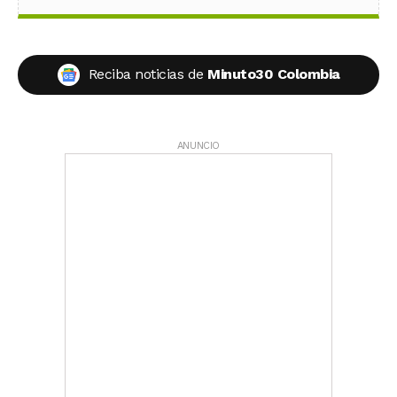
Reciba noticias de
Minuto30 Colombia
ANUNCIO