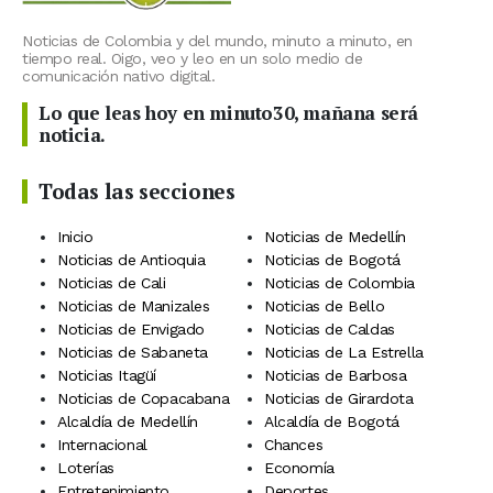
Noticias de Colombia y del mundo, minuto a minuto, en
tiempo real. Oigo, veo y leo en un solo medio de
comunicación nativo digital.
Lo que leas hoy en minuto30, mañana será
noticia.
Todas las secciones
Inicio
Noticias de Medellín
Noticias de Antioquia
Noticias de Bogotá
Noticias de Cali
Noticias de Colombia
Noticias de Manizales
Noticias de Bello
Noticias de Envigado
Noticias de Caldas
Noticias de Sabaneta
Noticias de La Estrella
Noticias Itagüí
Noticias de Barbosa
Noticias de Copacabana
Noticias de Girardota
Alcaldía de Medellín
Alcaldía de Bogotá
Internacional
Chances
Loterías
Economía
Entretenimiento
Deportes