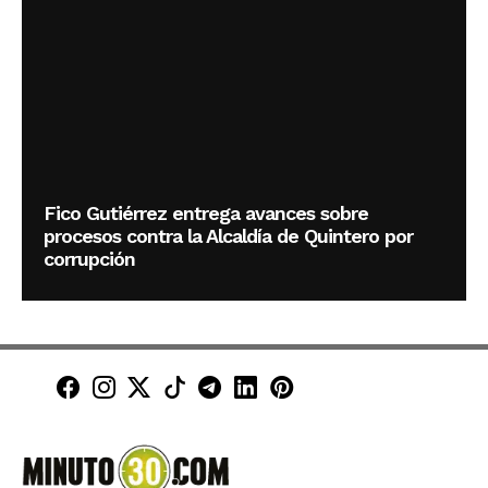
Fico Gutiérrez entrega avances sobre
procesos contra la Alcaldía de Quintero por
corrupción
Minuto30 en Facebook
Minuto30 en Instagram
Minuto30 en X (Twitter)
Minuto30 en TikTok
Canal de Minuto30 en T
Minuto30 en LinkedIn
Minuto30 en Pinte