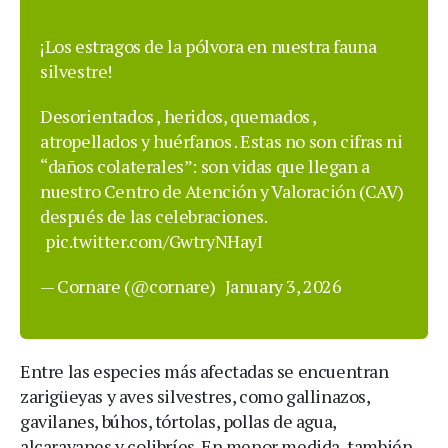
¡Los estragos de la pólvora en nuestra fauna
silvestre!
Desorientados ‍, heridos, quemados ,
atropellados y huérfanos . Estas no son cifras ni
“daños colaterales”: son vidas que llegan a
nuestro Centro de Atención y Valoración (CAV)
después de las celebraciones.
pic.twitter.com/GwtryNHayI
— Cornare (@cornare)
January 3, 2026
Entre las especies más afectadas se encuentran
zarigüeyas y aves silvestres, como gallinazos,
gavilanes, búhos, tórtolas, pollas de agua,
alcaravanes y colibríes. En menor medida, también