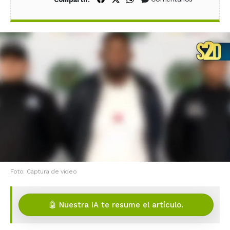
Foto: Captura de video
🤖 Nuestra IA te resume el artículo.