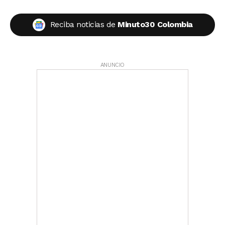
Reciba noticias de
Minuto30 Colombia
ANUNCIO