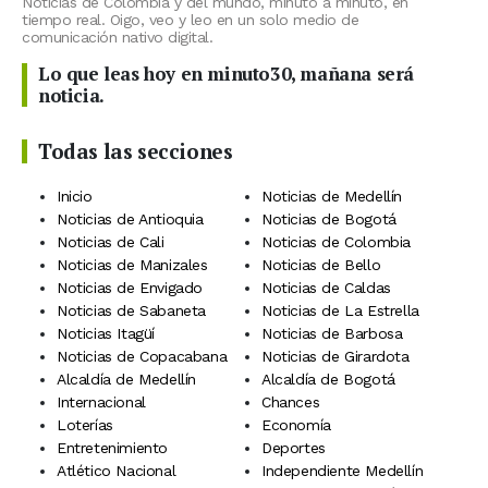
Noticias de Colombia y del mundo, minuto a minuto, en
tiempo real. Oigo, veo y leo en un solo medio de
comunicación nativo digital.
Lo que leas hoy en minuto30, mañana será
noticia.
Todas las secciones
Inicio
Noticias de Medellín
Noticias de Antioquia
Noticias de Bogotá
Noticias de Cali
Noticias de Colombia
Noticias de Manizales
Noticias de Bello
Noticias de Envigado
Noticias de Caldas
Noticias de Sabaneta
Noticias de La Estrella
Noticias Itagüí
Noticias de Barbosa
Noticias de Copacabana
Noticias de Girardota
Alcaldía de Medellín
Alcaldía de Bogotá
Internacional
Chances
Loterías
Economía
Entretenimiento
Deportes
Atlético Nacional
Independiente Medellín