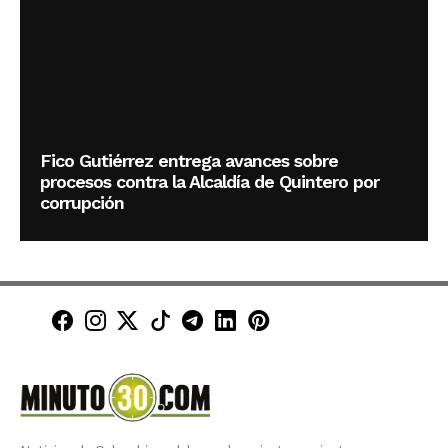
Fico Gutiérrez entrega avances sobre
procesos contra la Alcaldía de Quintero por
corrupción
Minuto30 en Facebook
Minuto30 en Instagram
Minuto30 en X (Twitter)
Minuto30 en TikTok
Canal de Minuto30 en T
Minuto30 en LinkedIn
Minuto30 en Pinte