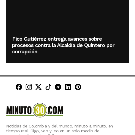
Fico Gutiérrez entrega avances sobre
procesos contra la Alcaldía de Quintero por
corrupción
Minuto30 en Facebook
Minuto30 en Instagram
Minuto30 en X (Twitter)
Minuto30 en TikTok
Canal de Minuto30 en T
Minuto30 en LinkedIn
Minuto30 en Pinte
Noticias de Colombia y del mundo, minuto a minuto, en
tiempo real. Oigo, veo y leo en un solo medio de