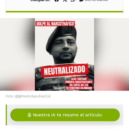
Foto: @@PedroSanchezCol
🤖 Nuestra IA te resume el artículo.