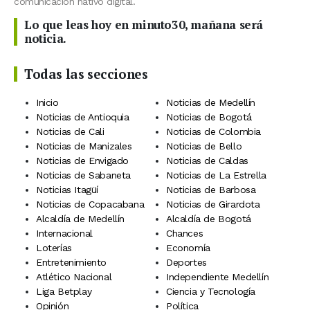
comunicación nativo digital.
Lo que leas hoy en minuto30, mañana será
noticia.
Todas las secciones
Inicio
Noticias de Medellín
Noticias de Antioquia
Noticias de Bogotá
Noticias de Cali
Noticias de Colombia
Noticias de Manizales
Noticias de Bello
Noticias de Envigado
Noticias de Caldas
Noticias de Sabaneta
Noticias de La Estrella
Noticias Itagüí
Noticias de Barbosa
Noticias de Copacabana
Noticias de Girardota
Alcaldía de Medellín
Alcaldía de Bogotá
Internacional
Chances
Loterías
Economía
Entretenimiento
Deportes
Atlético Nacional
Independiente Medellín
Liga Betplay
Ciencia y Tecnología
Opinión
Política