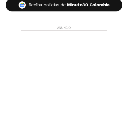
Reciba noticias de
Minuto30 Colombia
ANUNCIO