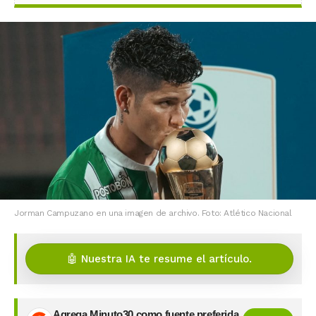
Jorman Campuzano en una imagen de archivo. Foto: Atlético Nacional
🤖 Nuestra IA te resume el artículo.
Agrega Minuto30 como fuente preferida