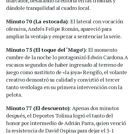
marcador, desatando la euforia en las tribunas y
dándole tranquilidad al cuadro local.
Minuto 70 (La estocada)
: El lateral con vocación
ofensiva, Andrés Felipe Román, apareció para
ampliar la ventaja y empezar a sentenciar la serie.
Minuto 75 (El toque del ‘Mago’)
: El momento
cumbre de la noche lo protagonizó Edwin Cardona. A
escasos segundos de haber ingresado al terreno de
juego como sustituto de «la joya» Rengifo, el volante
creativo demostró su calidad y convirtió el tercer
tanto verdolaga en su primera intervención con la
pelota.
Minuto 77 (El descuento)
: Apenas dos minutos
después, el Deportes Tolima logró el tanto del
honor por intermedio de Adrián Parra, quien venció
la resistencia de David Ospina para dejar el 3-1