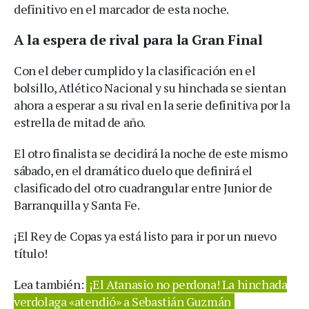
definitivo en el marcador de esta noche.
A la espera de rival para la Gran Final
Con el deber cumplido y la clasificación en el
bolsillo, Atlético Nacional y su hinchada se sientan
ahora a esperar a su rival en la serie definitiva por la
estrella de mitad de año.
El otro finalista se decidirá la noche de este mismo
sábado, en el dramático duelo que definirá el
clasificado del otro cuadrangular entre Junior de
Barranquilla y Santa Fe.
¡El Rey de Copas ya está listo para ir por un nuevo
título!
Lea también:
¡El Atanasio no perdona! La hinchada
verdolaga «atendió» a Sebastián Guzmán