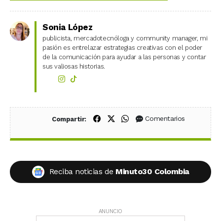
Sonia López
publicista, mercadotecnóloga y community manager, mi
pasión es entrelazar estrategias creativas con el poder
de la comunicación para ayudar a las personas y contar
sus valiosas historias.
Compartir en Facebook
Compartir en X (Twitter)
Compartir en WhatsApp
Comentarios
Compartir:
Reciba noticias de
Minuto30 Colombia
ANUNCIO