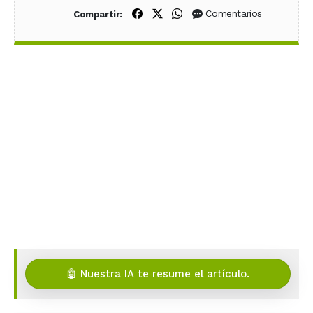
Compartir en Facebook
Compartir en X (Twitter)
Compartir en WhatsApp
Comentarios
Compartir:
🤖 Nuestra IA te resume el artículo.