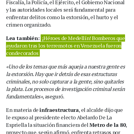
Fiscalía, la Policía, el Ejército, el Gobierno Nacional
y las autoridades locales será fundamental para
enfrentar delitos como la extorsión, el hurto y el
crimen organizado.
Lea también:
¡Héroes de Medellín! Bomberos que
ayudaron tras los terremotos en Venezuela fueron
condecorados
«Uno de los temas que más aqueja a nuestra gente es
la extorsión. Hay que ir detrás de esas estructuras
criminales, no solo capturar a la gente, sino quitarles
la plata. Los procesos de investigación criminal serán
fundamentales»
, aseguró.
En materia de
infraestructura
, el alcalde dijo que
le expuso al presidente electo Abelardo De La
Espriella la situación financiera del
Metro de la 80
,
proyecto que, según afirmó, enfrenta retrasos por