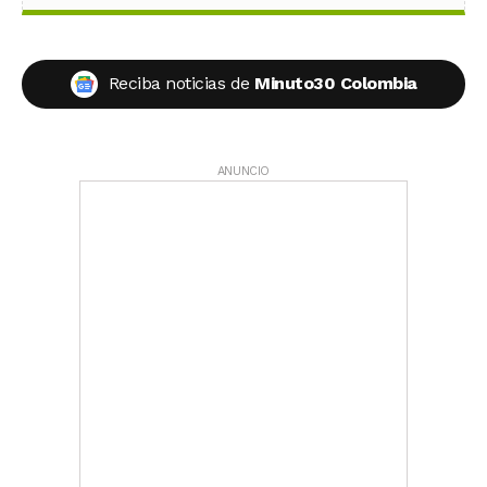
Reciba noticias de
Minuto30 Colombia
ANUNCIO