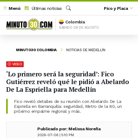
Menú
Últimas noticias
Pico y Placa
Buscar
Colombia
SÁBADO 08 DE AGOSTO
MINUTO30 COLOMBIA
NOTICIAS DE MEDELLÍN
VIDEO
‘Lo primero será la seguridad’: Fico
Gutiérrez reveló qué le pidió a Abelardo
De La Espriella para Medellín
Fico reveló detalles de su reunión con Abelardo De La
Espriella en Barranquilla: seguridad, Metro de la 80, un
próximo empalme regional y más.
Publicado por: Melissa Noreña
2026-07-06 | 5:10 PM