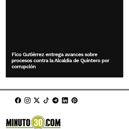
Fico Gutiérrez entrega avances sobre
procesos contra la Alcaldía de Quintero por
corrupción
Minuto30 en Facebook
Minuto30 en Instagram
Minuto30 en X (Twitter)
Minuto30 en TikTok
Canal de Minuto30 en T
Minuto30 en LinkedIn
Minuto30 en Pinte