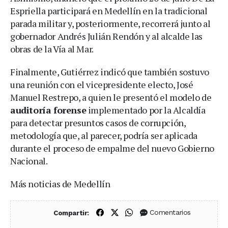
Espriella participará en Medellín en la tradicional
parada militar y, posteriormente, recorrerá junto al
gobernador Andrés Julián Rendón y al alcalde las
obras de la Vía al Mar.
Finalmente, Gutiérrez indicó que también sostuvo
una reunión con el vicepresidente electo, José
Manuel Restrepo, a quien le presentó el modelo de
auditoría forense
implementado por la Alcaldía
para detectar presuntos casos de corrupción,
metodología que, al parecer, podría ser aplicada
durante el proceso de empalme del nuevo Gobierno
Nacional.
Más noticias de Medellín
Compartir en Facebook
Compartir en X (Twitter)
Compartir en WhatsApp
Comentarios
Compartir: