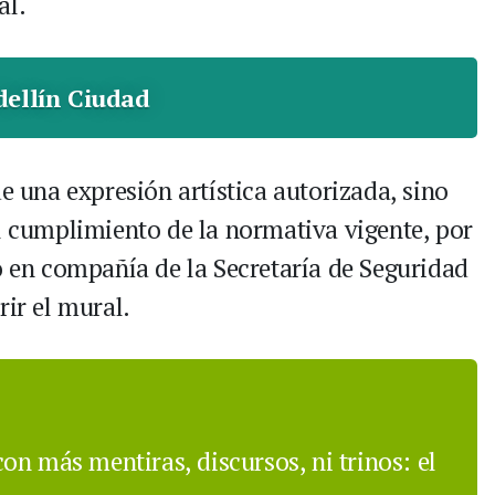
al.
ellín Ciudad
de una expresión artística autorizada, sino
el cumplimiento de la normativa vigente, por
ó en compañía de la Secretaría de Seguridad
rir el mural.
n más mentiras, discursos, ni trinos: el