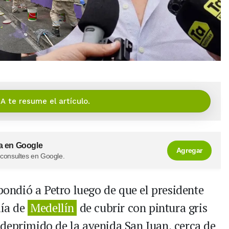
IA te resume el artículo.
a en Google
Agregar
 consultes en Google.
spondió a Petro luego de que el presidente
día de
Medellín
de cubrir con pintura gris
deprimido de la avenida San Juan, cerca de