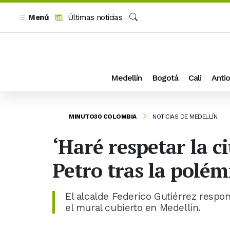
Menú
Últimas noticias
Buscar
Medellín
Bogotá
Cali
Antio
MINUTO30 COLOMBIA
NOTICIAS DE MEDELLÍN
‘Haré respetar la c
Petro tras la polém
El alcalde Federico Gutiérrez respon
el mural cubierto en Medellín.