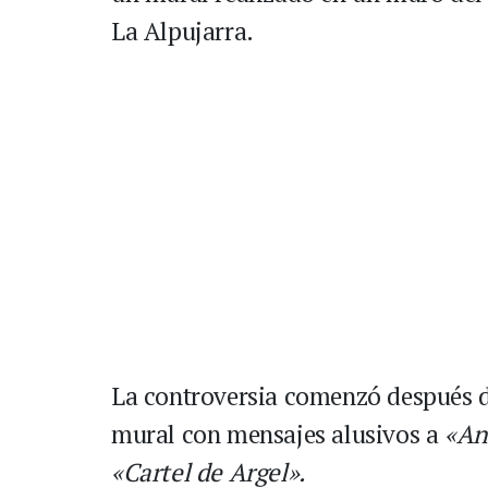
La Alpujarra.
La controversia comenzó después d
mural con mensajes alusivos a
«An
«Cartel de Argel».