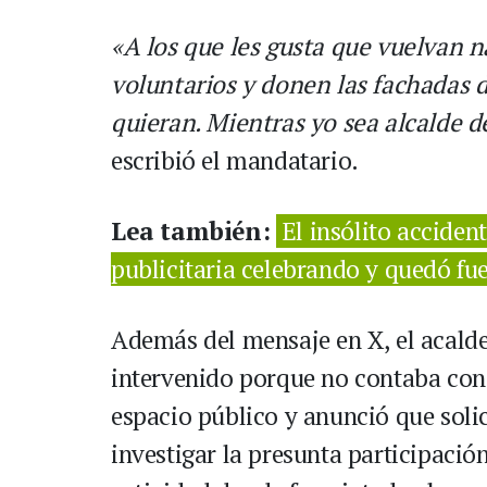
«A los que les gusta que vuelvan n
voluntarios y donen las fachadas 
quieran. Mientras yo sea alcalde d
escribió el mandatario.
Lea también:
El insólito acciden
publicitaria celebrando y quedó fu
Además del mensaje en X, el acalde
intervenido porque no contaba con 
espacio público y anunció que solic
investigar la presunta participació