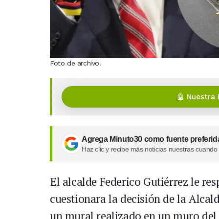
Foto de archivo.
🤖 Nuestra 
Agrega Minuto30 como fuente preferid
Haz clic y recibe más noticias nuestras cuando
El alcalde Federico Gutiérrez le re
cuestionara la decisión de la Alcal
un mural realizado en un muro del 