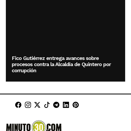
Fico Gutiérrez entrega avances sobre
procesos contra la Alcaldía de Quintero por
corrupción
Minuto30 en Facebook
Minuto30 en Instagram
Minuto30 en X (Twitter)
Minuto30 en TikTok
Canal de Minuto30 en T
Minuto30 en LinkedIn
Minuto30 en Pinte