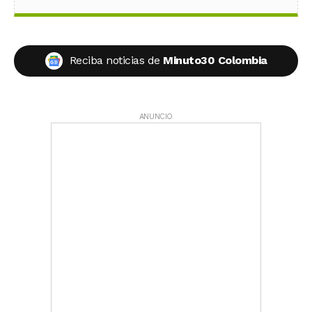
Reciba noticias de
Minuto30 Colombia
ANUNCIO