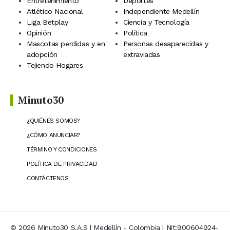
Entretenimiento
Deportes
Atlético Nacional
Independiente Medellín
Liga Betplay
Ciencia y Tecnología
Opinión
Política
Mascotas perdidas y en
Personas desaparecidas y
adopción
extraviadas
Tejiendo Hogares
Minuto30
¿QUIÉNES SOMOS?
¿CÓMO ANUNCIAR?
TÉRMINO Y CONDICIONES
POLÍTICA DE PRIVACIDAD
CONTÁCTENOS
© 2026 Minuto30 S.A.S | Medellín - Colombia | Nit:900604924-