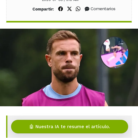
Compartir en Facebook
Compartir en X (Twitter)
Compartir en WhatsApp
Comentarios
Compartir:
🤖 Nuestra IA te resume el artículo.