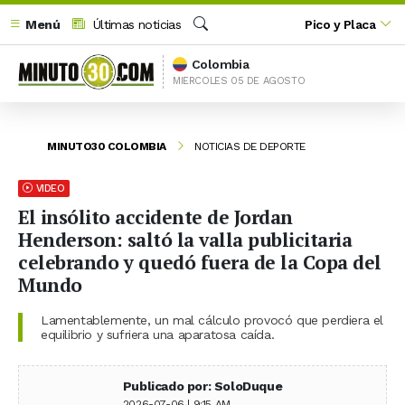
Menú
Últimas noticias
Pico y Placa
Buscar
Colombia
MIERCOLES 05 DE AGOSTO
MINUTO30 COLOMBIA
NOTICIAS DE DEPORTE
VIDEO
El insólito accidente de Jordan
Henderson: saltó la valla publicitaria
celebrando y quedó fuera de la Copa del
Mundo
Lamentablemente, un mal cálculo provocó que perdiera el
equilibrio y sufriera una aparatosa caída.
Publicado por: SoloDuque
2026-07-06 | 9:15 AM