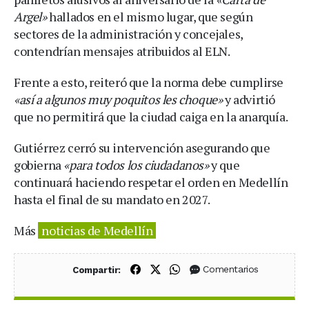
Argel»
hallados en el mismo lugar, que según
sectores de la administración y concejales,
contendrían mensajes atribuidos al ELN.
Frente a esto, reiteró que la norma debe cumplirse
«así a algunos muy poquitos les choque»
y advirtió
que no permitirá que la ciudad caiga en la anarquía.
Gutiérrez cerró su intervención asegurando que
gobierna
«para todos los ciudadanos»
y que
continuará haciendo respetar el orden en Medellín
hasta el final de su mandato en 2027.
Más
noticias de Medellín
Compartir en Facebook
Compartir en X (Twitter)
Compartir en WhatsApp
Comentarios
Compartir: