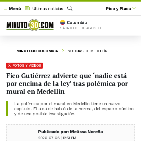
Menú
Últimas noticias
Pico y Placa
Buscar
Colombia
SÁBADO 08 DE AGOSTO
MINUTO30 COLOMBIA
NOTICIAS DE MEDELLÍN
FOTOS Y VIDEOS
Fico Gutiérrez advierte que ‘nadie está
por encima de la ley’ tras polémica por
mural en Medellín
La polémica por el mural en Medellín tiene un nuevo
capítulo. El alcalde habló de la norma, del espacio público
y de una posible investigación.
Publicado por: Melissa Noreña
2026-07-06 | 12:51 PM