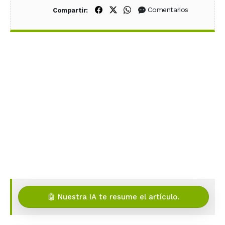
Compartir en Facebook
Compartir en X (Twitter)
Compartir en WhatsApp
Comentarios
Compartir:
🤖 Nuestra IA te resume el artículo.