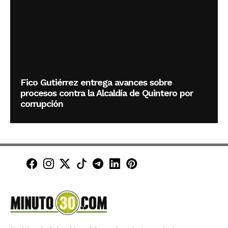
Fico Gutiérrez entrega avances sobre
procesos contra la Alcaldía de Quintero por
corrupción
Minuto30 en Facebook
Minuto30 en Instagram
Minuto30 en X (Twitter)
Minuto30 en TikTok
Canal de Minuto30 en T
Minuto30 en LinkedIn
Minuto30 en Pinte