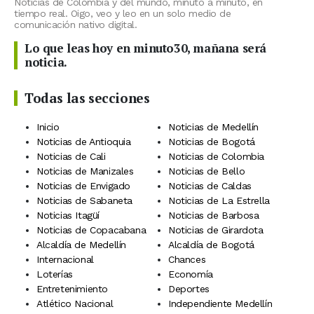
Noticias de Colombia y del mundo, minuto a minuto, en
tiempo real. Oigo, veo y leo en un solo medio de
comunicación nativo digital.
Lo que leas hoy en minuto30, mañana será
noticia.
Todas las secciones
Inicio
Noticias de Medellín
Noticias de Antioquia
Noticias de Bogotá
Noticias de Cali
Noticias de Colombia
Noticias de Manizales
Noticias de Bello
Noticias de Envigado
Noticias de Caldas
Noticias de Sabaneta
Noticias de La Estrella
Noticias Itagüí
Noticias de Barbosa
Noticias de Copacabana
Noticias de Girardota
Alcaldía de Medellín
Alcaldía de Bogotá
Internacional
Chances
Loterías
Economía
Entretenimiento
Deportes
Atlético Nacional
Independiente Medellín