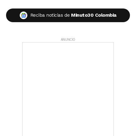
Reciba noticias de
Minuto30 Colombia
ANUNCIO