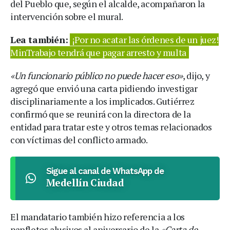
del Pueblo que, según el alcalde, acompañaron la
intervención sobre el mural.
Lea también:
¡Por no acatar las órdenes de un juez!
MinTrabajo tendrá que pagar arresto y multa
«Un funcionario público no puede hacer eso»
, dijo, y
agregó que envió una carta pidiendo investigar
disciplinariamente a los implicados. Gutiérrez
confirmó que se reunirá con la directora de la
entidad para tratar este y otros temas relacionados
con víctimas del conflicto armado.
Sigue al canal de WhatsApp de
Medellín Ciudad
El mandatario también hizo referencia a los
panfletos alusivos al aniversario de la
«Carta de