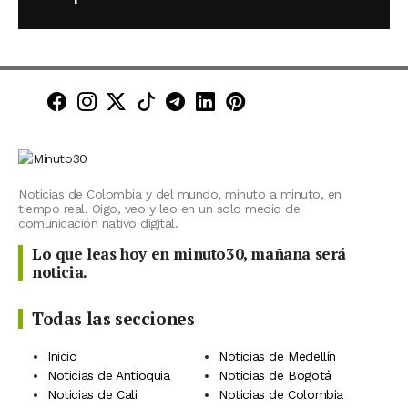
Minuto30 en Facebook
Minuto30 en Instagram
Minuto30 en X (Twitter)
Minuto30 en TikTok
Canal de Minuto30 en T
Minuto30 en LinkedIn
Minuto30 en Pinte
Noticias de Colombia y del mundo, minuto a minuto, en
tiempo real. Oigo, veo y leo en un solo medio de
comunicación nativo digital.
Lo que leas hoy en minuto30, mañana será
noticia.
Todas las secciones
Inicio
Noticias de Medellín
Noticias de Antioquia
Noticias de Bogotá
Noticias de Cali
Noticias de Colombia