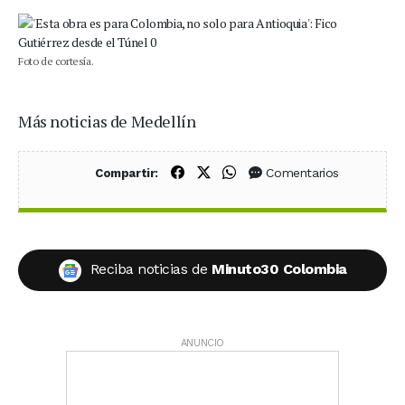
Foto de cortesía.
Más noticias de Medellín
Compartir en Facebook
Compartir en X (Twitter)
Compartir en WhatsApp
Comentarios
Compartir:
Reciba noticias de
Minuto30 Colombia
ANUNCIO