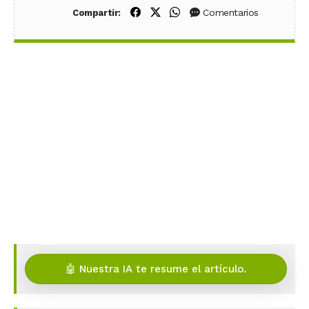
Compartir en Facebook
Compartir en X (Twitter)
Compartir en WhatsApp
Comentarios
Compartir:
🤖 Nuestra IA te resume el artículo.