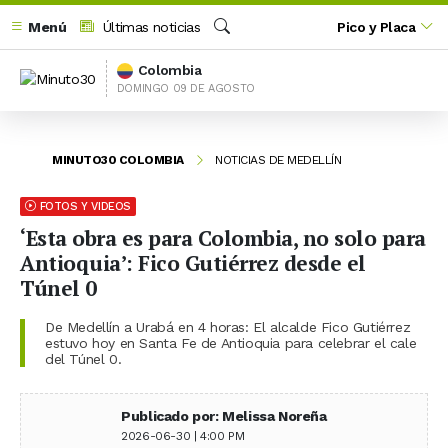
Menú
Últimas noticias
Pico y Placa
Buscar
Colombia
DOMINGO 09 DE AGOSTO
MINUTO30 COLOMBIA
NOTICIAS DE MEDELLÍN
FOTOS Y VIDEOS
‘Esta obra es para Colombia, no solo para
Antioquia’: Fico Gutiérrez desde el
Túnel 0
De Medellín a Urabá en 4 horas: El alcalde Fico Gutiérrez
estuvo hoy en Santa Fe de Antioquia para celebrar el cale
del Túnel 0.
Publicado por: Melissa Noreña
2026-06-30 | 4:00 PM