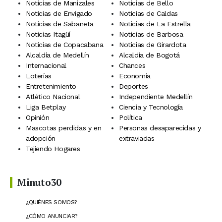
Noticias de Manizales
Noticias de Bello
Noticias de Envigado
Noticias de Caldas
Noticias de Sabaneta
Noticias de La Estrella
Noticias Itagüí
Noticias de Barbosa
Noticias de Copacabana
Noticias de Girardota
Alcaldía de Medellín
Alcaldía de Bogotá
Internacional
Chances
Loterías
Economía
Entretenimiento
Deportes
Atlético Nacional
Independiente Medellín
Liga Betplay
Ciencia y Tecnología
Opinión
Política
Mascotas perdidas y en
Personas desaparecidas y
adopción
extraviadas
Tejiendo Hogares
Minuto30
¿QUIÉNES SOMOS?
¿CÓMO ANUNCIAR?