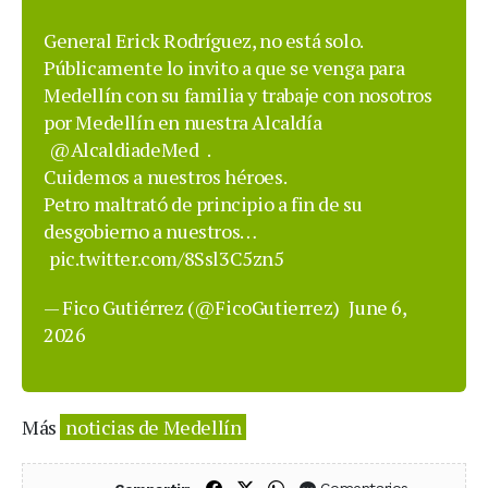
General Erick Rodríguez, no está solo.
Públicamente lo invito a que se venga para
Medellín con su familia y trabaje con nosotros
por Medellín en nuestra Alcaldía
@AlcaldiadeMed
.
Cuidemos a nuestros héroes.
Petro maltrató de principio a fin de su
desgobierno a nuestros…
pic.twitter.com/8Ssl3C5zn5
— Fico Gutiérrez (@FicoGutierrez)
June 6,
2026
Más
noticias de Medellín
Compartir en Facebook
Compartir en X (Twitter)
Compartir en WhatsApp