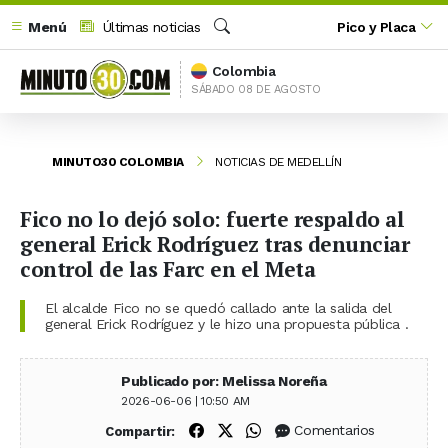
Menú
Últimas noticias
Pico y Placa
Buscar
Colombia
SÁBADO 08 DE AGOSTO
MINUTO30 COLOMBIA
NOTICIAS DE MEDELLÍN
Fico no lo dejó solo: fuerte respaldo al
general Erick Rodríguez tras denunciar
control de las Farc en el Meta
El alcalde Fico no se quedó callado ante la salida del
general Erick Rodríguez y le hizo una propuesta pública .
Publicado por: Melissa Noreña
2026-06-06 | 10:50 AM
Compartir en Facebook
Compartir en X (Twitter)
Compartir en WhatsApp
Comentarios
Compartir: