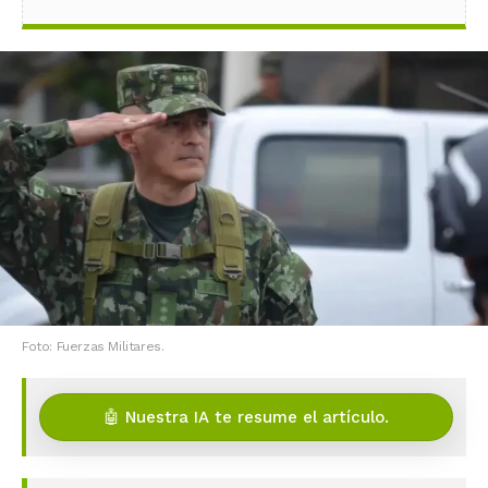
Foto: Fuerzas Militares.
🤖 Nuestra IA te resume el artículo.