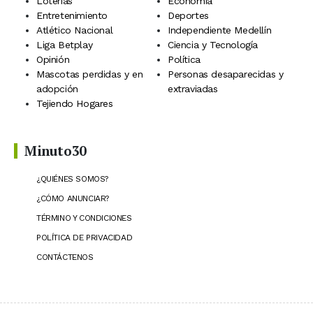
Loterías
Economía
Entretenimiento
Deportes
Atlético Nacional
Independiente Medellín
Liga Betplay
Ciencia y Tecnología
Opinión
Política
Mascotas perdidas y en
Personas desaparecidas y
adopción
extraviadas
Tejiendo Hogares
Minuto30
¿QUIÉNES SOMOS?
¿CÓMO ANUNCIAR?
TÉRMINO Y CONDICIONES
POLÍTICA DE PRIVACIDAD
CONTÁCTENOS