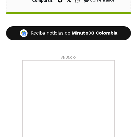
Comentarios
Compartir:
Reciba noticias de
Minuto30 Colombia
ANUNCIO