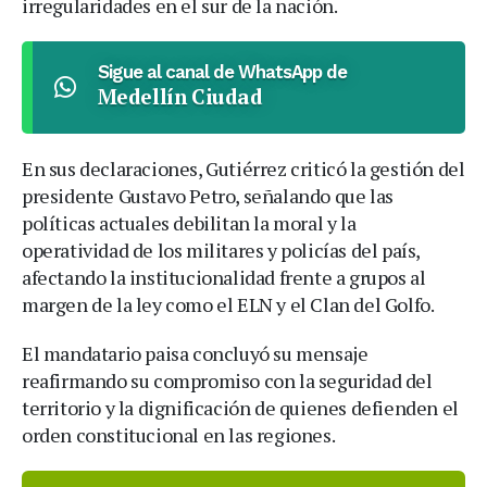
irregularidades en el sur de la nación.
Sigue al canal de WhatsApp de
Medellín Ciudad
En sus declaraciones, Gutiérrez criticó la gestión del
presidente Gustavo Petro, señalando que las
políticas actuales debilitan la moral y la
operatividad de los militares y policías del país,
afectando la institucionalidad frente a grupos al
margen de la ley como el ELN y el Clan del Golfo.
El mandatario paisa concluyó su mensaje
reafirmando su compromiso con la seguridad del
territorio y la dignificación de quienes defienden el
orden constitucional en las regiones.