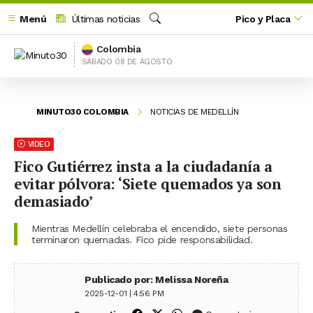
Menú
Últimas noticias
Pico y Placa
Buscar
Colombia
SÁBADO 08 DE AGOSTO
MINUTO30 COLOMBIA
NOTICIAS DE MEDELLÍN
VIDEO
Fico Gutiérrez insta a la ciudadanía a
evitar pólvora: ‘Siete quemados ya son
demasiado’
Mientras Medellín celebraba el encendido, siete personas
terminaron quemadas. Fico pide responsabilidad.
Publicado por: Melissa Noreña
2025-12-01 | 4:56 PM