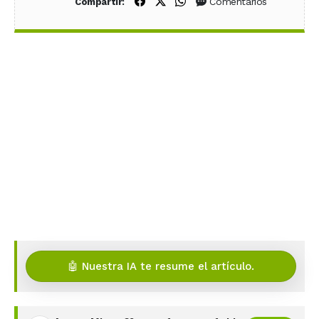
Compartir en Facebook
Compartir en X (Twitter)
Compartir en WhatsApp
Comentarios
Compartir:
🤖 Nuestra IA te resume el artículo.