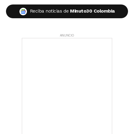
Reciba noticias de
Minuto30 Colombia
ANUNCIO