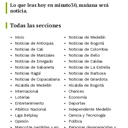
Lo que leas hoy en minuto30, mañana será
noticia.
Todas las secciones
Inicio
Noticias de Medellín
Noticias de Antioquia
Noticias de Bogotá
Noticias de Cali
Noticias de Colombia
Noticias de Manizales
Noticias de Bello
Noticias de Envigado
Noticias de Caldas
Noticias de Sabaneta
Noticias de La Estrella
Noticias Itagüí
Noticias de Barbosa
Noticias de Copacabana
Noticias de Girardota
Alcaldía de Medellín
Alcaldía de Bogotá
Internacional
Chances
Loterías
Economía
Entretenimiento
Deportes
Atlético Nacional
Independiente Medellín
Liga Betplay
Ciencia y Tecnología
Opinión
Política
Mascotas perdidas y en
Personas desaparecidas y