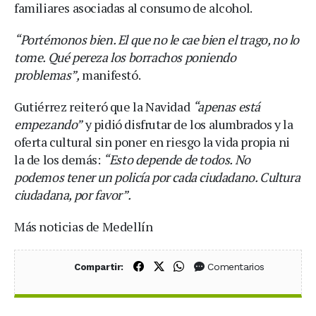
familiares asociadas al consumo de alcohol.
“Portémonos bien. El que no le cae bien el trago, no lo
tome. Qué pereza los borrachos poniendo
problemas”,
manifestó.
Gutiérrez reiteró que la Navidad
“apenas está
empezando”
y pidió disfrutar de los alumbrados y la
oferta cultural sin poner en riesgo la vida propia ni
la de los demás:
“Esto depende de todos. No
podemos tener un policía por cada ciudadano. Cultura
ciudadana, por favor”.
Más noticias de Medellín
Compartir en Facebook
Compartir en X (Twitter)
Compartir en WhatsApp
Comentarios
Compartir: